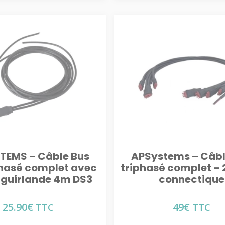
TEMS – Câble Bus
APSystems – Câbl
asé complet avec
triphasé complet – 
– guirlande 4m DS3
connectique
25.90
€
49
€
TTC
TTC