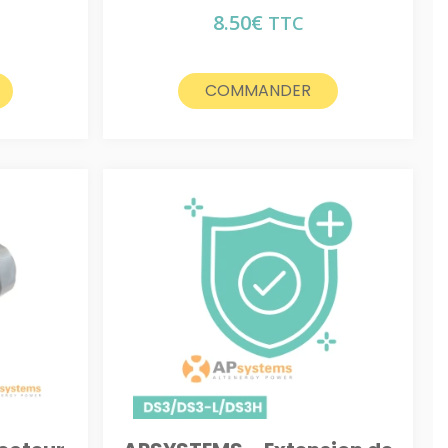
8.50
€
TTC
COMMANDER