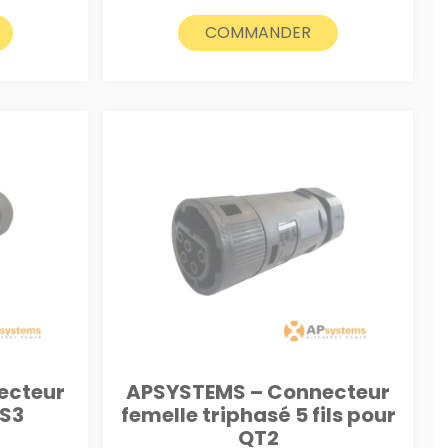
COMMANDER
ecteur
APSYSTEMS – Connecteur
DS3
femelle triphasé 5 fils pour
QT2