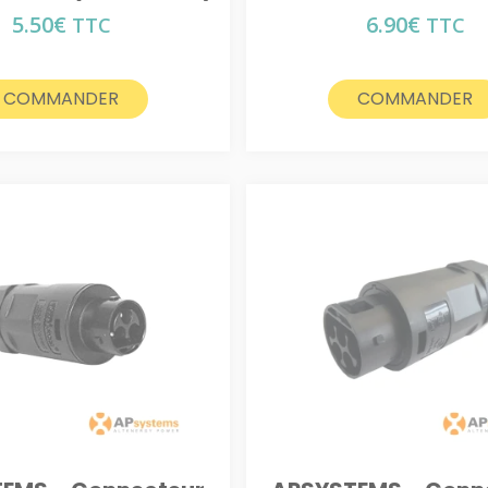
5.50
€
6.90
€
TTC
TTC
COMMANDER
COMMANDER