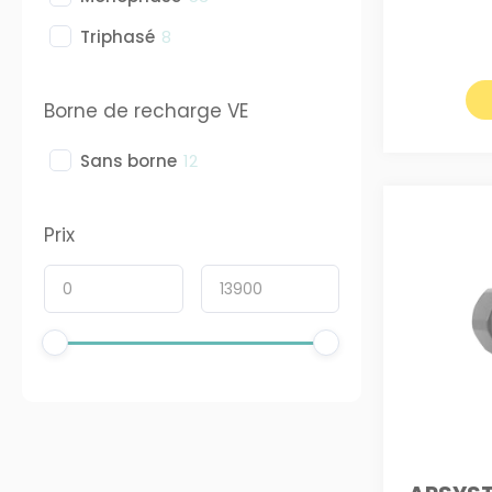
Triphasé
8
Borne de recharge VE
Sans borne
12
Prix