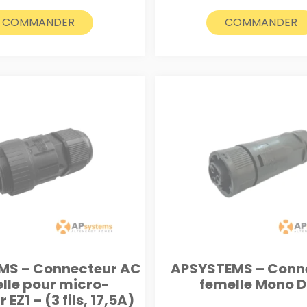
COMMANDER
COMMANDER
MS – Connecteur AC
APSYSTEMS – Conn
lle pour micro-
femelle Mono 
 EZ1 – (3 fils, 17,5A)