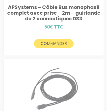
APSystems – Câble Bus monophasé
complet avec prise – 2m – guirlande
de 2 connectiques DS3
50
€
TTC
COMMANDER