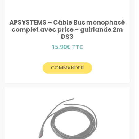
APSYSTEMS – Câble Bus monophasé
complet avec prise – guirlande 2m
DS3
15.90
€
TTC
COMMANDER