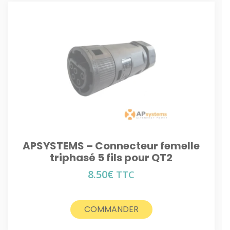
APSYSTEMS – Connecteur femelle
triphasé 5 fils pour QT2
8.50
€
TTC
COMMANDER