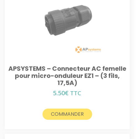
APSYSTEMS – Connecteur AC femelle
pour micro-onduleur EZ1 – (3 fils,
17,5A)
5.50
€
TTC
COMMANDER