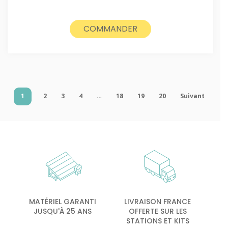
COMMANDER
1
2
3
4
…
18
19
20
Suivant
MATÉRIEL GARANTI
LIVRAISON FRANCE
JUSQU'À 25 ANS
OFFERTE SUR LES
STATIONS ET KITS