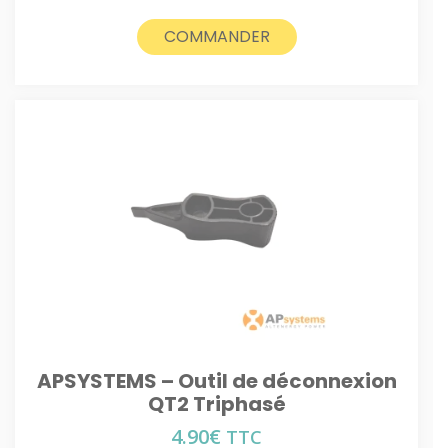
COMMANDER
APSYSTEMS – Outil de déconnexion
QT2 Triphasé
4.90
€
TTC