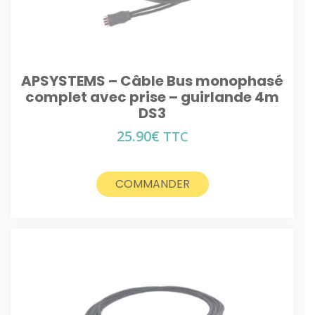
APSYSTEMS – Câble Bus monophasé
complet avec prise – guirlande 4m
DS3
25.90
€
TTC
COMMANDER