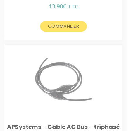
13.90
€
TTC
COMMANDER
APSystems – Câble AC Bus – triphasé