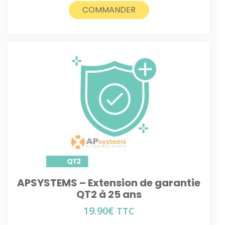
COMMANDER
APSYSTEMS – Extension de garantie
QT2 à 25 ans
19.90
€
TTC