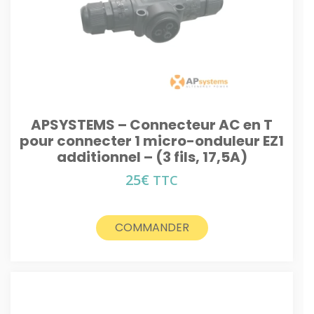
APSYSTEMS – Connecteur AC en T
pour connecter 1 micro-onduleur EZ1
additionnel – (3 fils, 17,5A)
25
€
TTC
COMMANDER