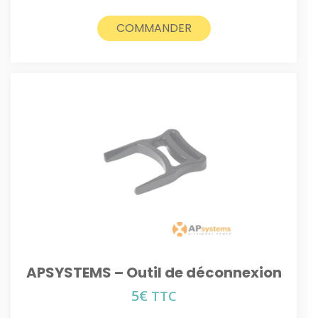
COMMANDER
APSYSTEMS – Outil de déconnexion
5
€
TTC