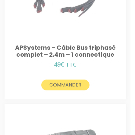
APSystems – Câble Bus triphasé
complet – 2.4m – 1 connectique
49
€
TTC
COMMANDER