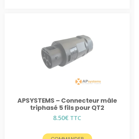
APSYSTEMS – Connecteur mâle
triphasé 5 fils pour QT2
8.50
€
TTC
COMMANDER