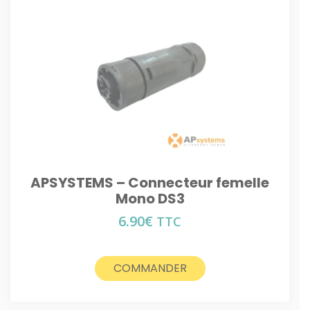
APSYSTEMS – Connecteur femelle
Mono DS3
6.90
€
TTC
COMMANDER