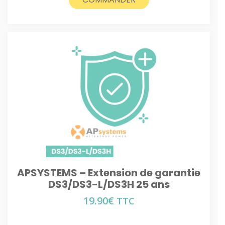
APSYSTEMS – Extension de garantie
DS3/DS3-L/DS3H 25 ans
19.90
€
TTC