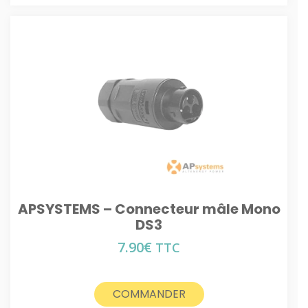
APSYSTEMS – Connecteur mâle Mono
DS3
7.90
€
TTC
COMMANDER