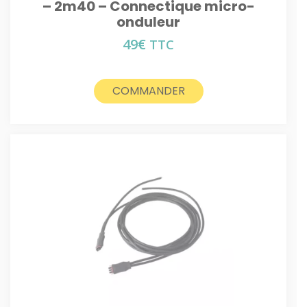
– 2m40 – Connectique micro-
onduleur
49
€
TTC
COMMANDER