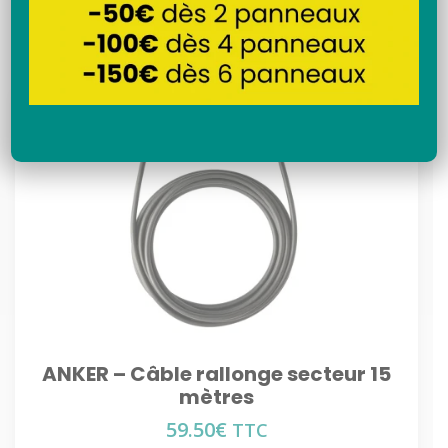
Recherche
ANKER – Câble rallonge secteur 15
mètres
59.50
€
TTC