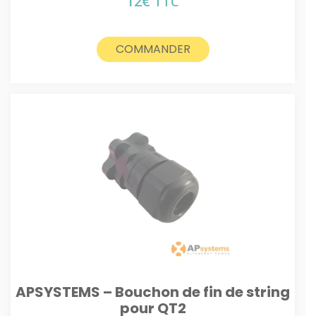
12
€
TTC
COMMANDER
APSYSTEMS – Bouchon de fin de string
pour QT2