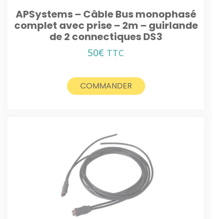
APSystems – Câble Bus monophasé
complet avec prise – 2m – guirlande
de 2 connectiques DS3
50
€
TTC
COMMANDER