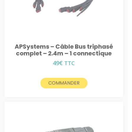
APSystems – Câble Bus triphasé
complet – 2.4m – 1 connectique
49
€
TTC
COMMANDER