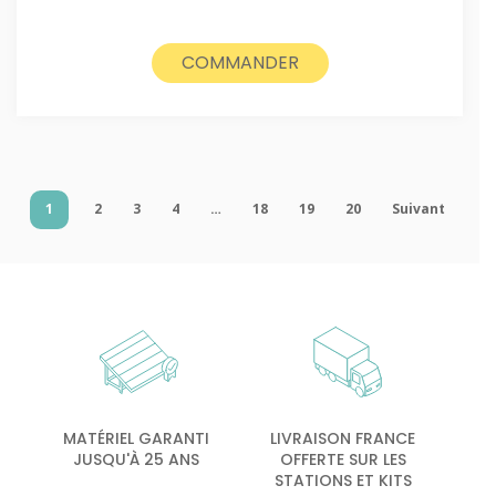
COMMANDER
1
2
3
4
…
18
19
20
Suivant
MATÉRIEL GARANTI
LIVRAISON FRANCE
JUSQU'À 25 ANS
OFFERTE SUR LES
STATIONS ET KITS