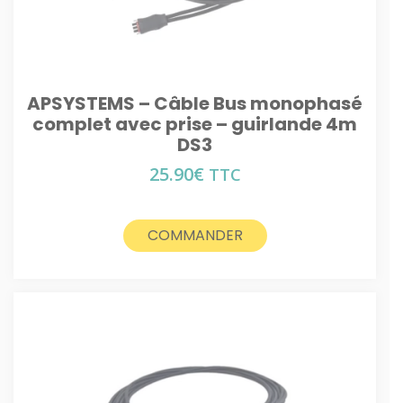
APSYSTEMS – Câble Bus monophasé
complet avec prise – guirlande 4m
DS3
25.90
€
TTC
COMMANDER