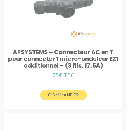
APSYSTEMS – Connecteur AC en T
pour connecter 1 micro-onduleur EZ1
additionnel – (3 fils, 17,5A)
25
€
TTC
COMMANDER