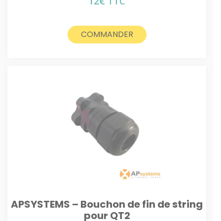
12
€
TTC
COMMANDER
APSYSTEMS – Bouchon de fin de string
pour QT2