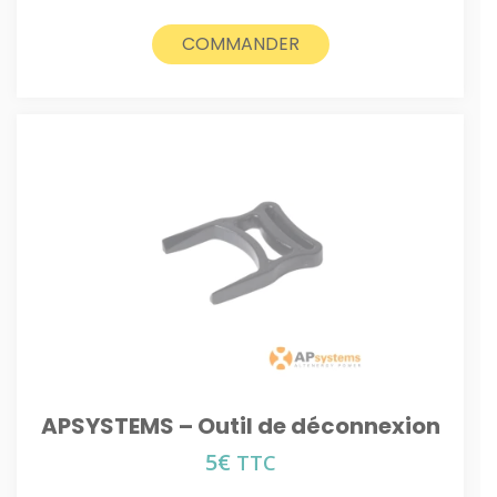
COMMANDER
APSYSTEMS – Outil de déconnexion
5
€
TTC