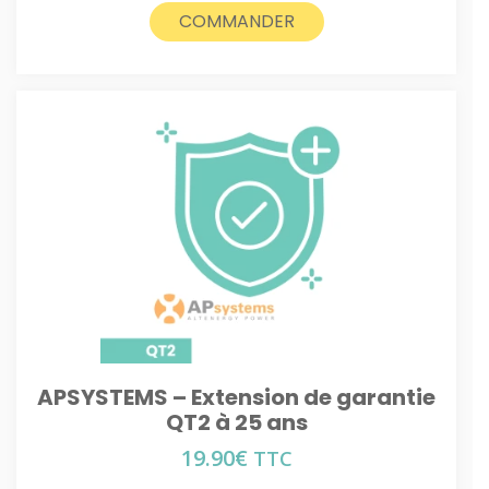
COMMANDER
APSYSTEMS – Extension de garantie
QT2 à 25 ans
19.90
€
TTC