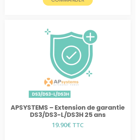
APSYSTEMS – Extension de garantie
DS3/DS3-L/DS3H 25 ans
19.90
€
TTC