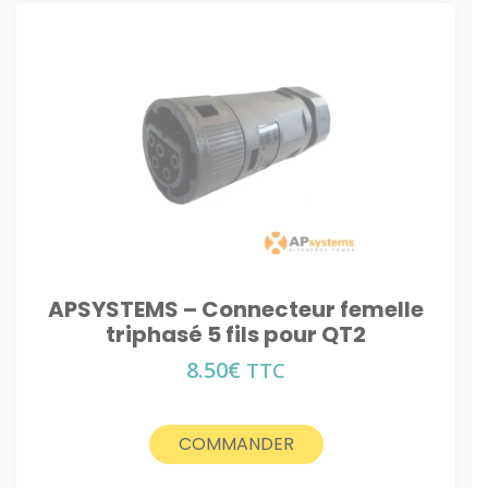
APSYSTEMS – Connecteur femelle
triphasé 5 fils pour QT2
8.50
€
TTC
COMMANDER