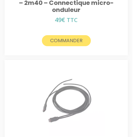
– 2m40 – Connectique micro-
onduleur
49
€
TTC
COMMANDER