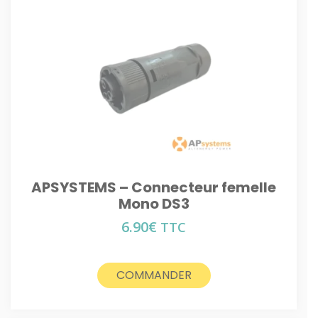
APSYSTEMS – Connecteur femelle
Mono DS3
6.90
€
TTC
COMMANDER