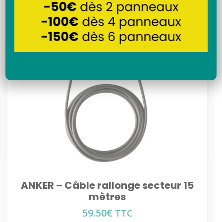
Recherche
ANKER – Câble rallonge secteur 15
mètres
59.50
€
TTC