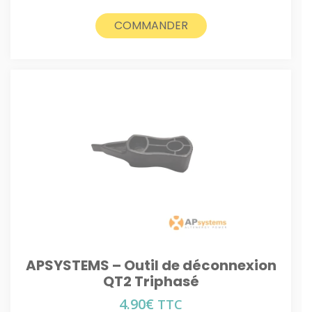
COMMANDER
APSYSTEMS – Outil de déconnexion
QT2 Triphasé
4.90
€
TTC