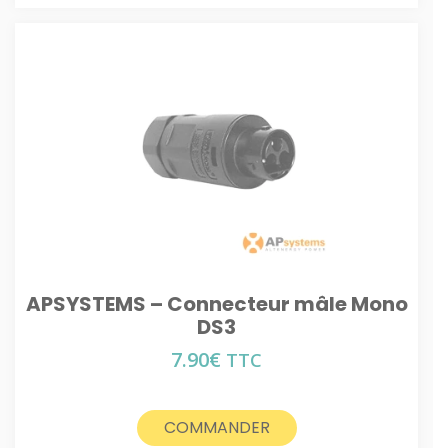
APSYSTEMS – Connecteur mâle Mono
DS3
7.90
€
TTC
COMMANDER