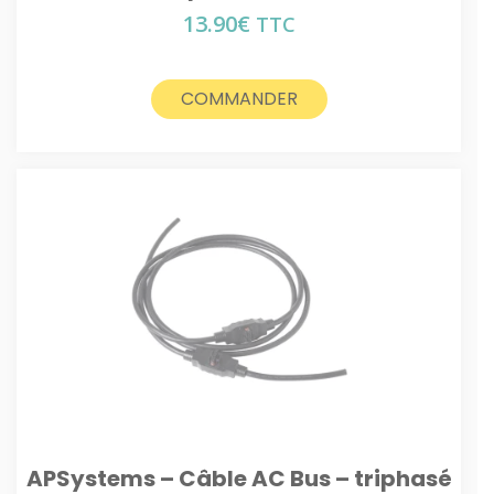
13.90
€
TTC
COMMANDER
APSystems – Câble AC Bus – triphasé