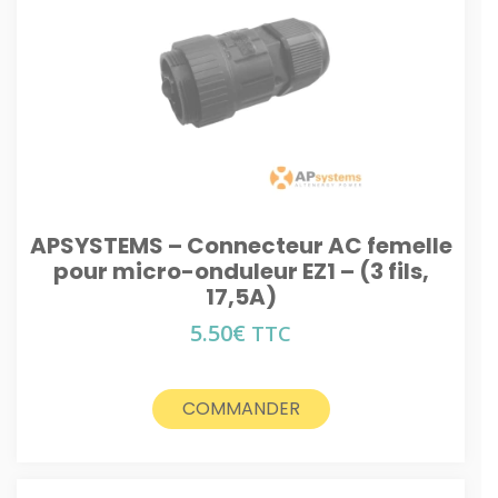
APSYSTEMS – Connecteur AC femelle
pour micro-onduleur EZ1 – (3 fils,
17,5A)
5.50
€
TTC
COMMANDER