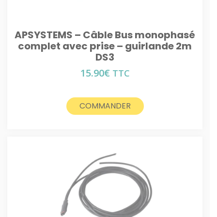
APSYSTEMS – Câble Bus monophasé
complet avec prise – guirlande 2m
DS3
15.90
€
TTC
COMMANDER