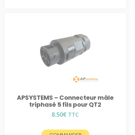
APSYSTEMS – Connecteur mâle
triphasé 5 fils pour QT2
8.50
€
TTC
COMMANDER