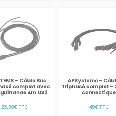
TEMS – Câble Bus
APSystems – Câbl
asé complet avec
triphasé complet – 
– guirlande 4m DS3
connectique
25.90
€
49
€
TTC
TTC