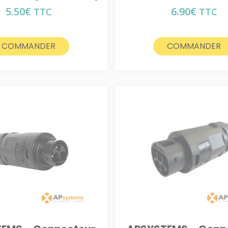
5.50
€
6.90
€
TTC
TTC
COMMANDER
COMMANDER