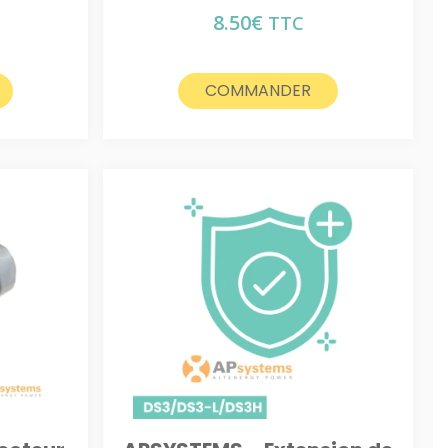
8.50
€
TTC
COMMANDER