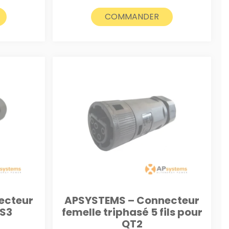
COMMANDER
ecteur
APSYSTEMS – Connecteur
DS3
femelle triphasé 5 fils pour
QT2