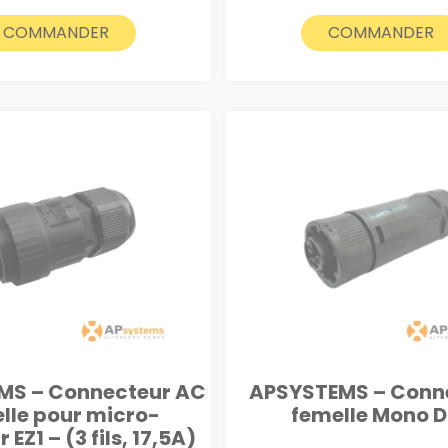
COMMANDER
COMMANDER
MS – Connecteur AC
APSYSTEMS – Conn
lle pour micro-
femelle Mono 
 EZ1 – (3 fils, 17,5A)