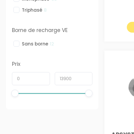
Triphasé
8
Borne de recharge VE
Sans borne
12
Prix