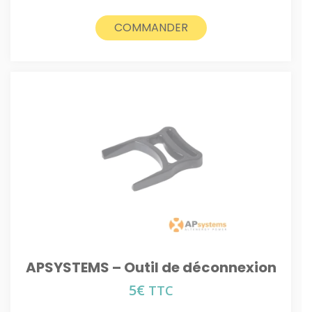
COMMANDER
APSYSTEMS – Outil de déconnexion
5
€
TTC