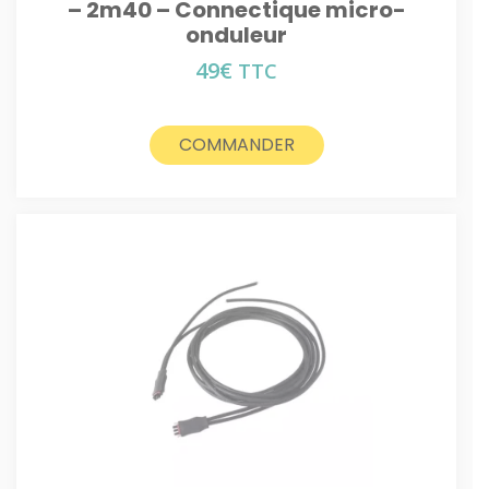
– 2m40 – Connectique micro-
onduleur
49
€
TTC
COMMANDER