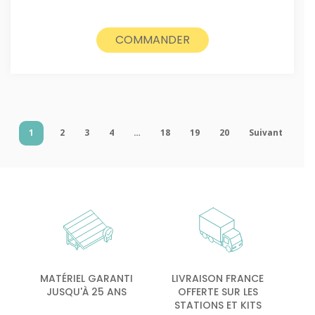
COMMANDER
1
2
3
4
…
18
19
20
Suivant
MATÉRIEL GARANTI
LIVRAISON FRANCE
JUSQU'À 25 ANS
OFFERTE SUR LES
STATIONS ET KITS