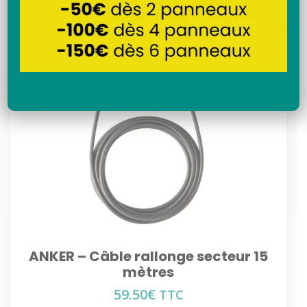
Recherche
ANKER – Câble rallonge secteur 15
mètres
59.50
€
TTC