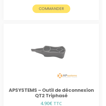
COMMANDER
APSYSTEMS – Outil de déconnexion
QT2 Triphasé
4.90
€
TTC