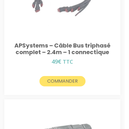
APSystems – Câble Bus triphasé
complet – 2.4m – 1 connectique
49
€
TTC
COMMANDER