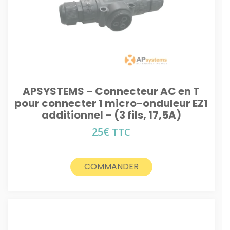
APSYSTEMS – Connecteur AC en T
pour connecter 1 micro-onduleur EZ1
additionnel – (3 fils, 17,5A)
25
€
TTC
COMMANDER