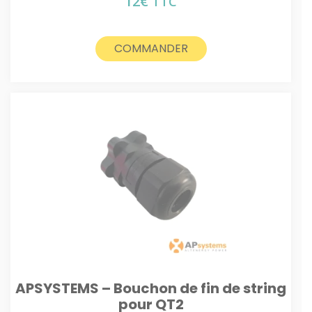
12
€
TTC
COMMANDER
APSYSTEMS – Bouchon de fin de string
pour QT2