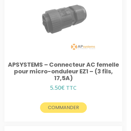
APSYSTEMS – Connecteur AC femelle
pour micro-onduleur EZ1 – (3 fils,
17,5A)
5.50
€
TTC
COMMANDER