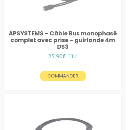
APSYSTEMS – Câble Bus monophasé
complet avec prise – guirlande 4m
DS3
25.90
€
TTC
COMMANDER