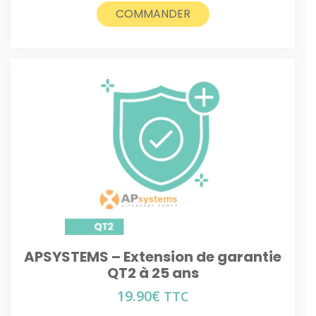
COMMANDER
APSYSTEMS – Extension de garantie
QT2 à 25 ans
19.90
€
TTC