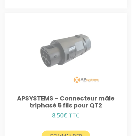
APSYSTEMS – Connecteur mâle
triphasé 5 fils pour QT2
8.50
€
TTC
COMMANDER