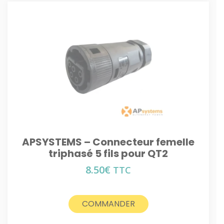
APSYSTEMS – Connecteur femelle
triphasé 5 fils pour QT2
8.50
€
TTC
COMMANDER