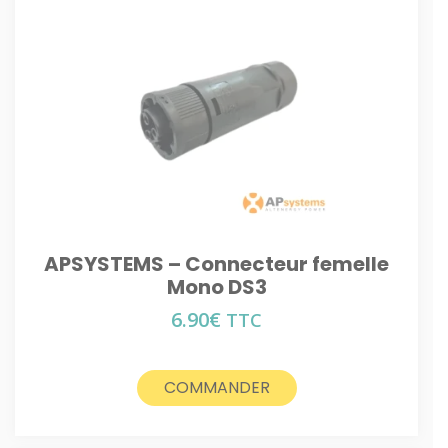
APSYSTEMS – Connecteur femelle
Mono DS3
6.90
€
TTC
COMMANDER