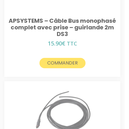
APSYSTEMS – Câble Bus monophasé
complet avec prise – guirlande 2m
DS3
15.90
€
TTC
COMMANDER