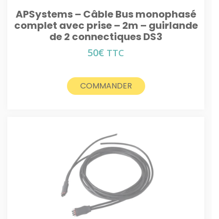
APSystems – Câble Bus monophasé
complet avec prise – 2m – guirlande
de 2 connectiques DS3
50
€
TTC
COMMANDER