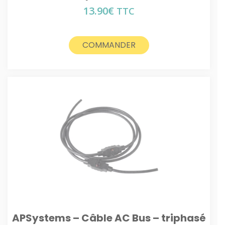
13.90
€
TTC
COMMANDER
APSystems – Câble AC Bus – triphasé