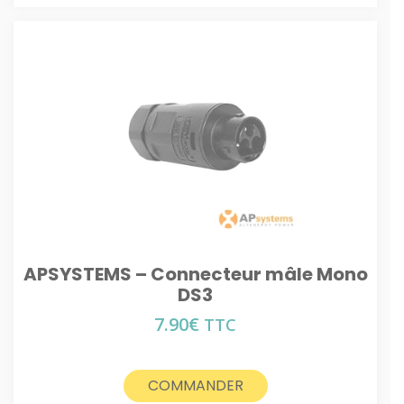
APSYSTEMS – Connecteur mâle Mono
DS3
7.90
€
TTC
COMMANDER