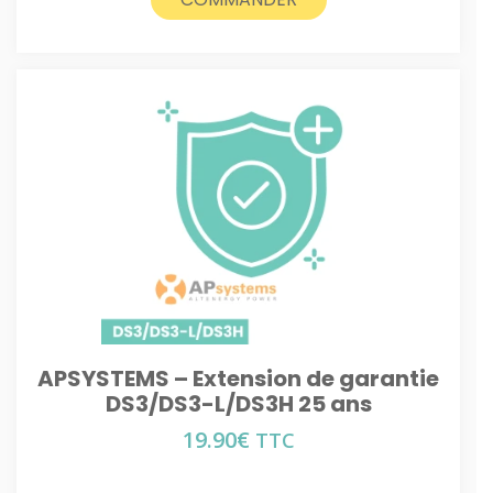
APSYSTEMS – Extension de garantie
DS3/DS3-L/DS3H 25 ans
19.90
€
TTC