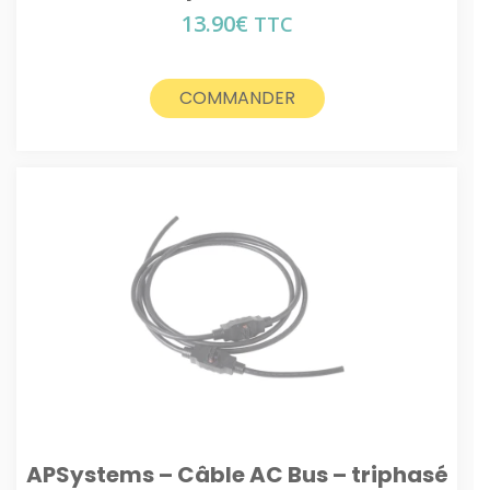
13.90
€
TTC
COMMANDER
APSystems – Câble AC Bus – triphasé