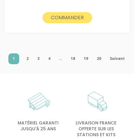
COMMANDER
1
2
3
4
…
18
19
20
Suivant
MATÉRIEL GARANTI
LIVRAISON FRANCE
JUSQU'À 25 ANS
OFFERTE SUR LES
STATIONS ET KITS