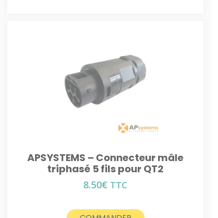
APSYSTEMS – Connecteur mâle
triphasé 5 fils pour QT2
8.50
€
TTC
COMMANDER