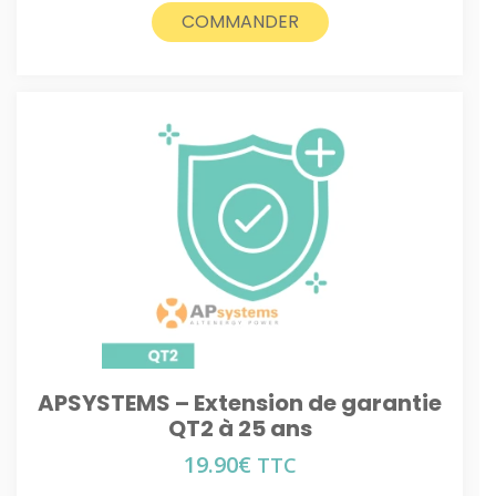
COMMANDER
APSYSTEMS – Extension de garantie
QT2 à 25 ans
19.90
€
TTC