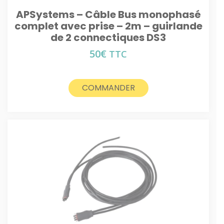
APSystems – Câble Bus monophasé
complet avec prise – 2m – guirlande
de 2 connectiques DS3
50
€
TTC
COMMANDER