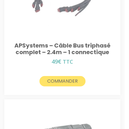
APSystems – Câble Bus triphasé
complet – 2.4m – 1 connectique
49
€
TTC
COMMANDER