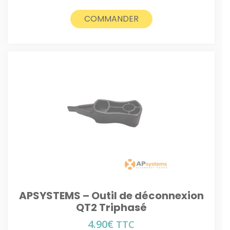
COMMANDER
APSYSTEMS – Outil de déconnexion
QT2 Triphasé
4.90
€
TTC