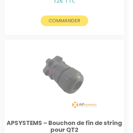
12
€
TTC
COMMANDER
APSYSTEMS – Bouchon de fin de string
pour QT2