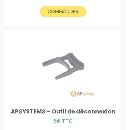
COMMANDER
APSYSTEMS – Outil de déconnexion
5
€
TTC