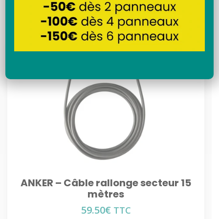
Recherche
ANKER – Câble rallonge secteur 15
mètres
59.50
€
TTC