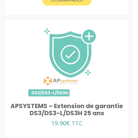
APSYSTEMS – Extension de garantie
DS3/DS3-L/DS3H 25 ans
19.90
€
TTC