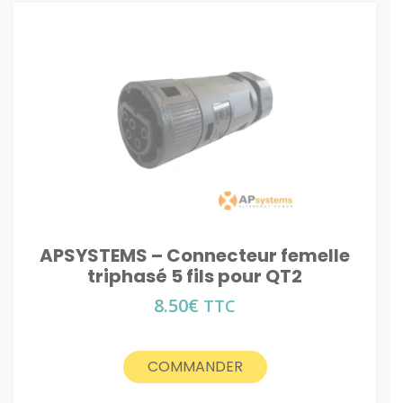
APSYSTEMS – Connecteur femelle
triphasé 5 fils pour QT2
8.50
€
TTC
COMMANDER