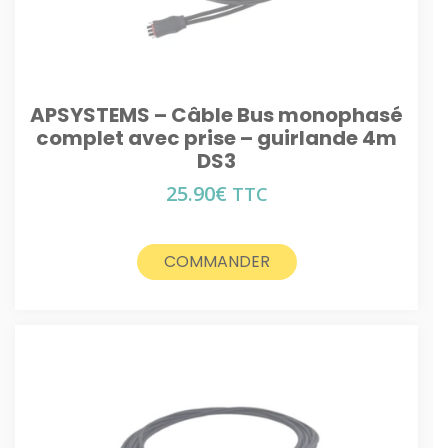
APSYSTEMS – Câble Bus monophasé
complet avec prise – guirlande 4m
DS3
25.90
€
TTC
COMMANDER