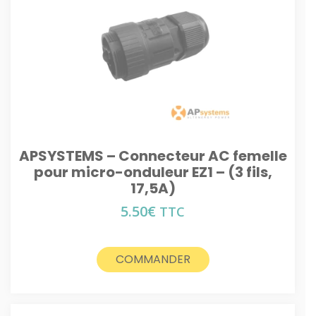
APSYSTEMS – Connecteur AC femelle
pour micro-onduleur EZ1 – (3 fils,
17,5A)
5.50
€
TTC
COMMANDER