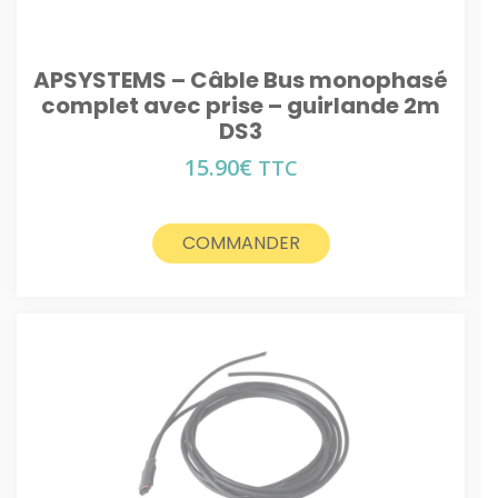
APSYSTEMS – Câble Bus monophasé
complet avec prise – guirlande 2m
DS3
15.90
€
TTC
COMMANDER