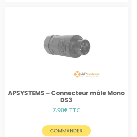
APSYSTEMS – Connecteur mâle Mono
DS3
7.90
€
TTC
COMMANDER