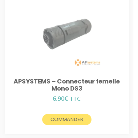
APSYSTEMS – Connecteur femelle
Mono DS3
6.90
€
TTC
COMMANDER