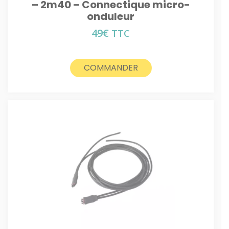
– 2m40 – Connectique micro-
onduleur
49
€
TTC
COMMANDER