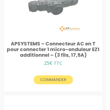
APSYSTEMS – Connecteur AC en T
pour connecter 1 micro-onduleur EZ1
additionnel – (3 fils, 17,5A)
25
€
TTC
COMMANDER