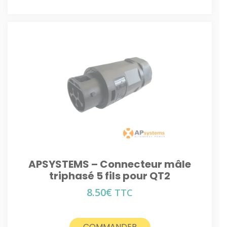
APSYSTEMS – Connecteur mâle
triphasé 5 fils pour QT2
8.50
€
TTC
COMMANDER