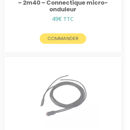
– 2m40 – Connectique micro-
onduleur
49
€
TTC
COMMANDER