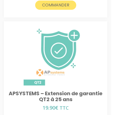
COMMANDER
APSYSTEMS – Extension de garantie
QT2 à 25 ans
19.90
€
TTC