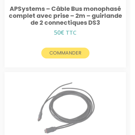
APSystems – Câble Bus monophasé
complet avec prise – 2m – guirlande
de 2 connectiques DS3
50
€
TTC
COMMANDER