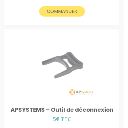
COMMANDER
APSYSTEMS – Outil de déconnexion
5
€
TTC