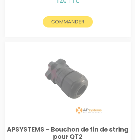
12
€
TTC
COMMANDER
APSYSTEMS – Bouchon de fin de string
pour QT2