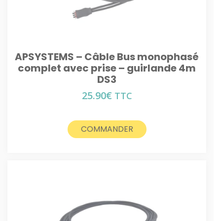
APSYSTEMS – Câble Bus monophasé
complet avec prise – guirlande 4m
DS3
25.90
€
TTC
COMMANDER