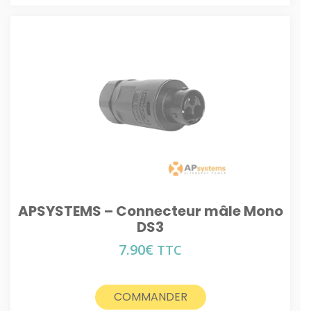
APSYSTEMS – Connecteur mâle Mono
DS3
7.90
€
TTC
COMMANDER