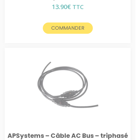
13.90
€
TTC
COMMANDER
APSystems – Câble AC Bus – triphasé