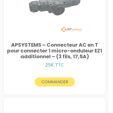
APSYSTEMS – Connecteur AC en T
pour connecter 1 micro-onduleur EZ1
additionnel – (3 fils, 17,5A)
25
€
TTC
COMMANDER