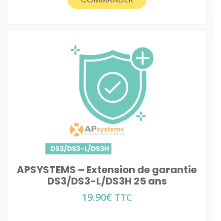
APSYSTEMS – Extension de garantie
DS3/DS3-L/DS3H 25 ans
19.90
€
TTC