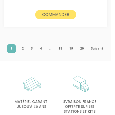
COMMANDER
1
2
3
4
…
18
19
20
Suivant
MATÉRIEL GARANTI
LIVRAISON FRANCE
JUSQU'À 25 ANS
OFFERTE SUR LES
STATIONS ET KITS