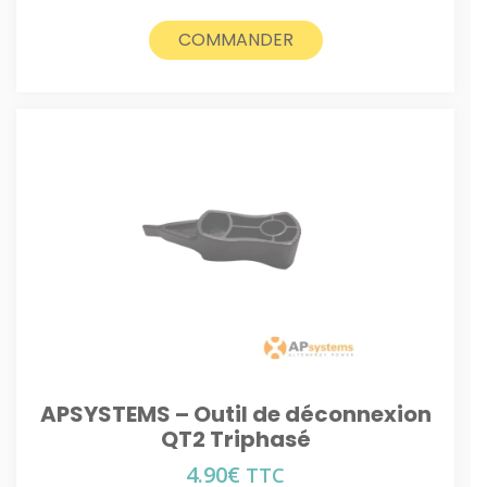
COMMANDER
APSYSTEMS – Outil de déconnexion
QT2 Triphasé
4.90
€
TTC