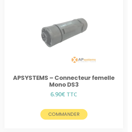
APSYSTEMS – Connecteur femelle
Mono DS3
6.90
€
TTC
COMMANDER