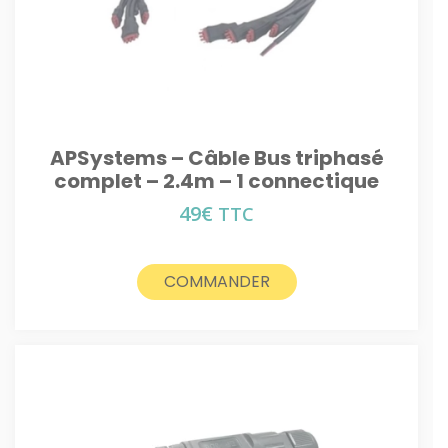
APSystems – Câble Bus triphasé
complet – 2.4m – 1 connectique
49
€
TTC
COMMANDER