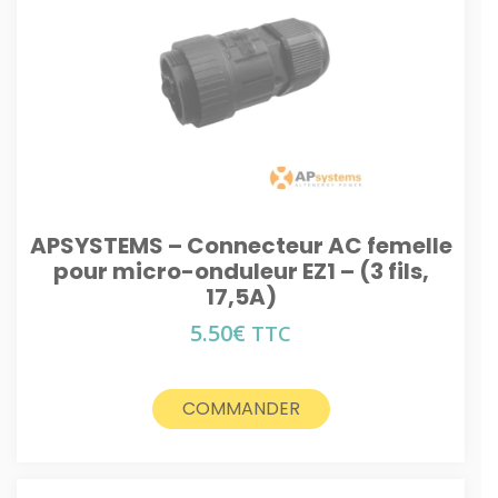
APSYSTEMS – Connecteur AC femelle
pour micro-onduleur EZ1 – (3 fils,
17,5A)
5.50
€
TTC
COMMANDER