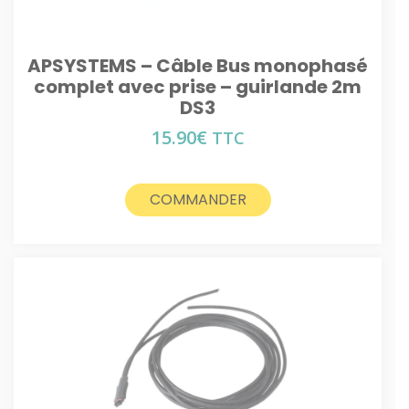
APSYSTEMS – Câble Bus monophasé
complet avec prise – guirlande 2m
DS3
15.90
€
TTC
COMMANDER