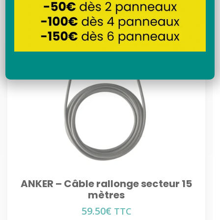
Recherche
ANKER – Câble rallonge secteur 15
mètres
59.50
€
TTC