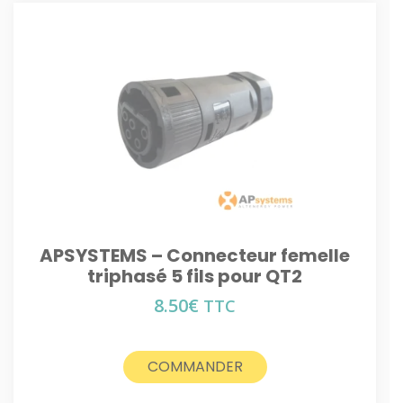
APSYSTEMS – Connecteur femelle
triphasé 5 fils pour QT2
8.50
€
TTC
COMMANDER