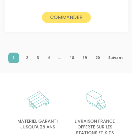
COMMANDER
1
2
3
4
…
18
19
20
Suivant
MATÉRIEL GARANTI
LIVRAISON FRANCE
JUSQU'À 25 ANS
OFFERTE SUR LES
STATIONS ET KITS