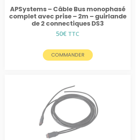
APSystems – Câble Bus monophasé
complet avec prise – 2m – guirlande
de 2 connectiques DS3
50
€
TTC
COMMANDER