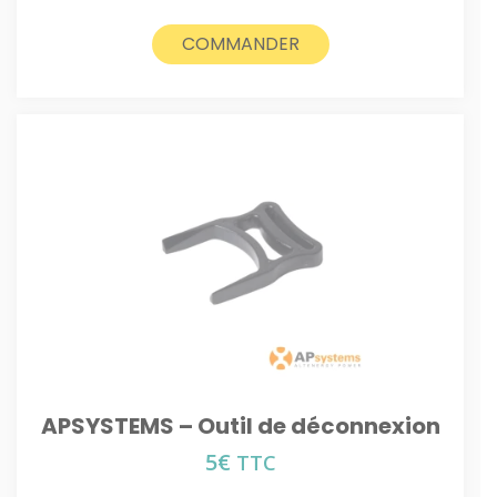
COMMANDER
APSYSTEMS – Outil de déconnexion
5
€
TTC