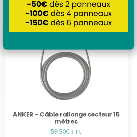
Recherche
ANKER – Câble rallonge secteur 15
mètres
59.50
€
TTC