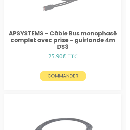
APSYSTEMS – Câble Bus monophasé
complet avec prise – guirlande 4m
DS3
25.90
€
TTC
COMMANDER