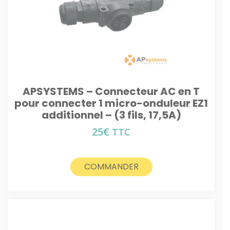
APSYSTEMS – Connecteur AC en T
pour connecter 1 micro-onduleur EZ1
additionnel – (3 fils, 17,5A)
25
€
TTC
COMMANDER