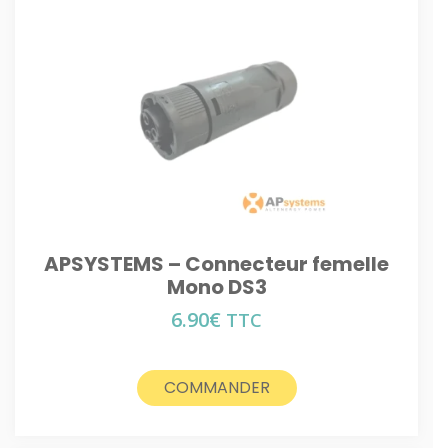
APSYSTEMS – Connecteur femelle
Mono DS3
6.90
€
TTC
COMMANDER