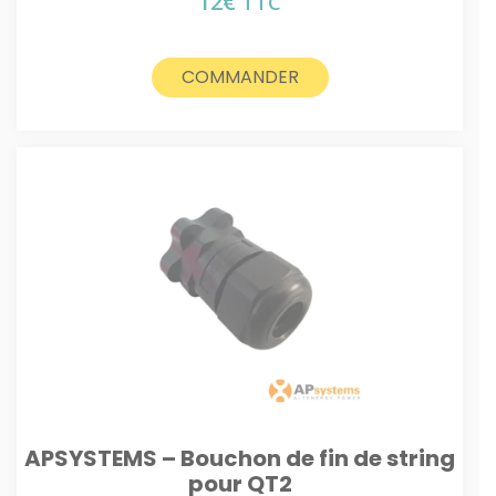
12
€
TTC
COMMANDER
APSYSTEMS – Bouchon de fin de string
pour QT2