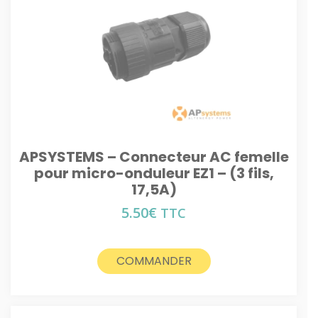
APSYSTEMS – Connecteur AC femelle
pour micro-onduleur EZ1 – (3 fils,
17,5A)
5.50
€
TTC
COMMANDER