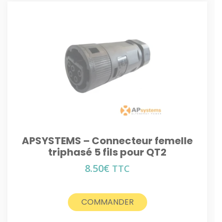
APSYSTEMS – Connecteur femelle
triphasé 5 fils pour QT2
8.50
€
TTC
COMMANDER