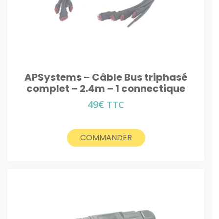
APSystems – Câble Bus triphasé
complet – 2.4m – 1 connectique
49
€
TTC
COMMANDER