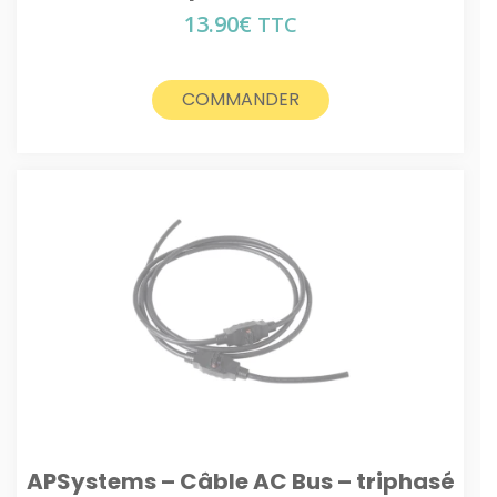
13.90
€
TTC
COMMANDER
APSystems – Câble AC Bus – triphasé