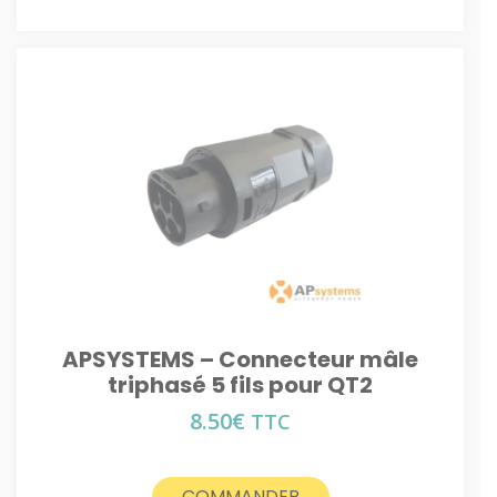
APSYSTEMS – Connecteur mâle
triphasé 5 fils pour QT2
8.50
€
TTC
COMMANDER