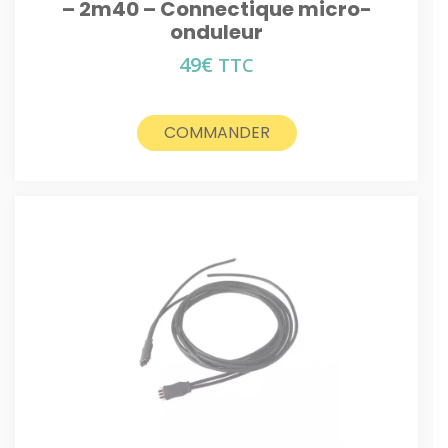
– 2m40 – Connectique micro-
onduleur
49
€
TTC
COMMANDER