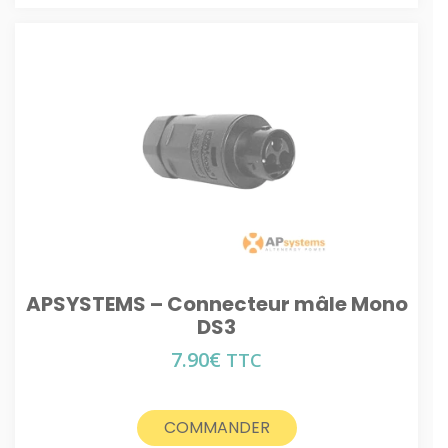
APSYSTEMS – Connecteur mâle Mono
DS3
7.90
€
TTC
COMMANDER