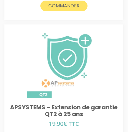
COMMANDER
APSYSTEMS – Extension de garantie
QT2 à 25 ans
19.90
€
TTC