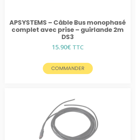
APSYSTEMS – Câble Bus monophasé
complet avec prise – guirlande 2m
DS3
15.90
€
TTC
COMMANDER