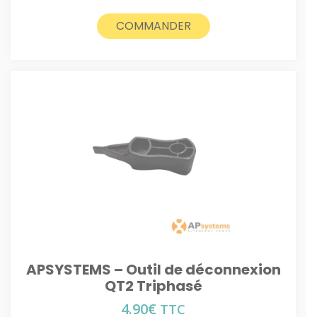
COMMANDER
APSYSTEMS – Outil de déconnexion
QT2 Triphasé
4.90
€
TTC