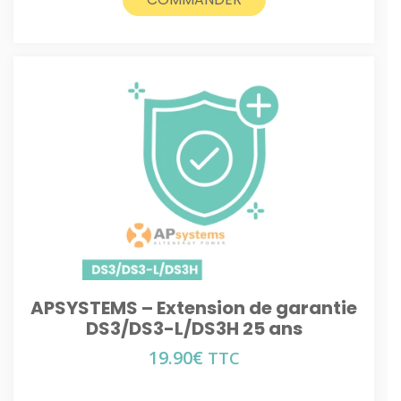
APSYSTEMS – Extension de garantie
DS3/DS3-L/DS3H 25 ans
19.90
€
TTC