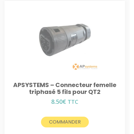
APSYSTEMS – Connecteur femelle
triphasé 5 fils pour QT2
8.50
€
TTC
COMMANDER