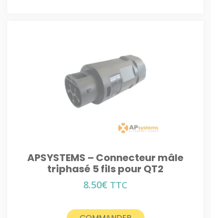
APSYSTEMS – Connecteur mâle
triphasé 5 fils pour QT2
8.50
€
TTC
COMMANDER