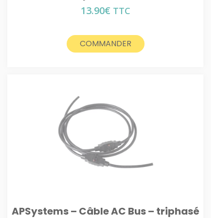
13.90
€
TTC
COMMANDER
APSystems – Câble AC Bus – triphasé