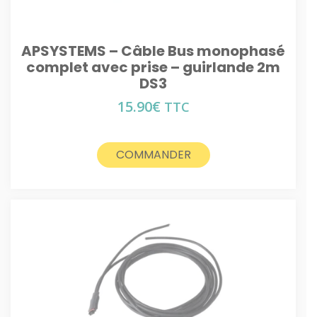
APSYSTEMS – Câble Bus monophasé
complet avec prise – guirlande 2m
DS3
15.90
€
TTC
COMMANDER