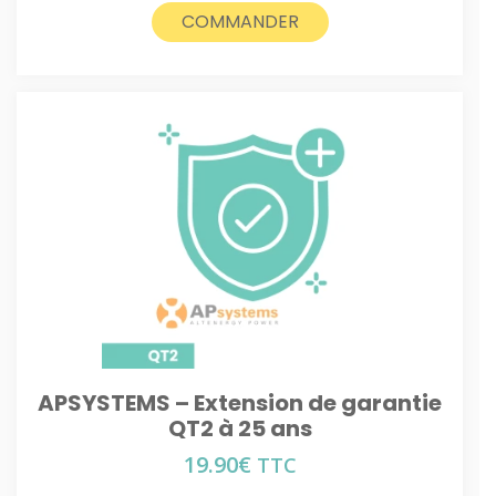
COMMANDER
APSYSTEMS – Extension de garantie
QT2 à 25 ans
19.90
€
TTC