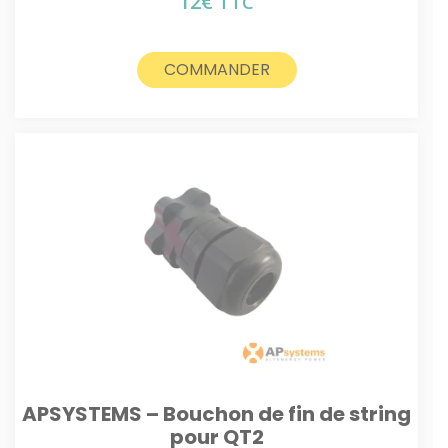
12
€
TTC
COMMANDER
APSYSTEMS – Bouchon de fin de string
pour QT2