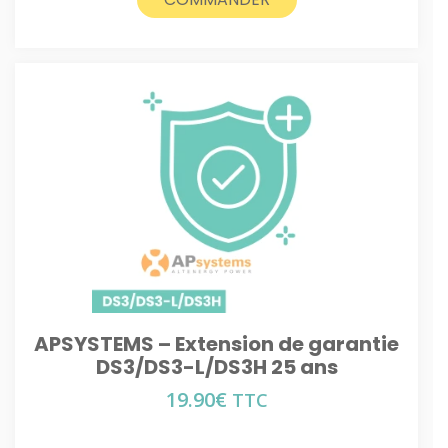
APSYSTEMS – Extension de garantie
DS3/DS3-L/DS3H 25 ans
19.90
€
TTC