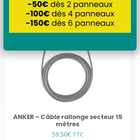
Recherche
ANKER – Câble rallonge secteur 15
mètres
59.50
€
TTC