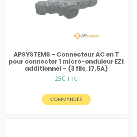
APSYSTEMS – Connecteur AC en T
pour connecter 1 micro-onduleur EZ1
additionnel – (3 fils, 17,5A)
25
€
TTC
COMMANDER