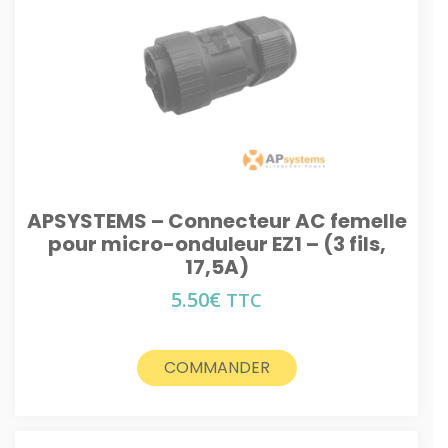
APSYSTEMS – Connecteur AC femelle
pour micro-onduleur EZ1 – (3 fils,
17,5A)
5.50
€
TTC
COMMANDER