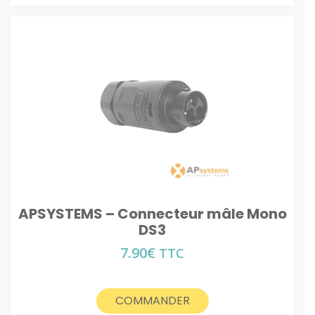
APSYSTEMS – Connecteur mâle Mono
DS3
7.90
€
TTC
COMMANDER