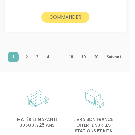
COMMANDER
1
2
3
4
…
18
19
20
Suivant
MATÉRIEL GARANTI
LIVRAISON FRANCE
JUSQU'À 25 ANS
OFFERTE SUR LES
STATIONS ET KITS