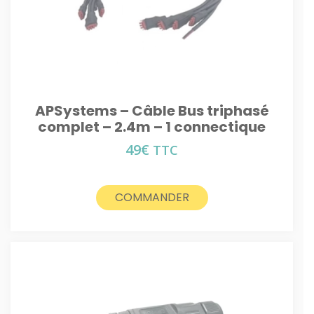
APSystems – Câble Bus triphasé
complet – 2.4m – 1 connectique
49
€
TTC
COMMANDER