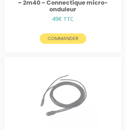
– 2m40 – Connectique micro-
onduleur
49
€
TTC
COMMANDER