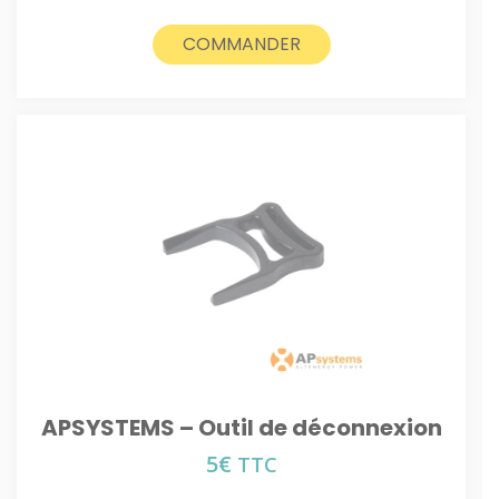
COMMANDER
APSYSTEMS – Outil de déconnexion
5
€
TTC