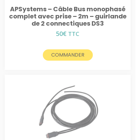
APSystems – Câble Bus monophasé
complet avec prise – 2m – guirlande
de 2 connectiques DS3
50
€
TTC
COMMANDER