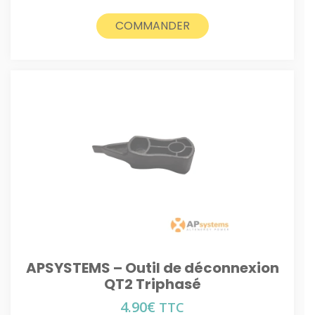
COMMANDER
APSYSTEMS – Outil de déconnexion
QT2 Triphasé
4.90
€
TTC