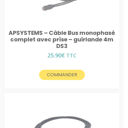
APSYSTEMS – Câble Bus monophasé
complet avec prise – guirlande 4m
DS3
25.90
€
TTC
COMMANDER