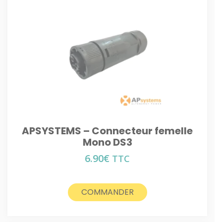
APSYSTEMS – Connecteur femelle
Mono DS3
6.90
€
TTC
COMMANDER