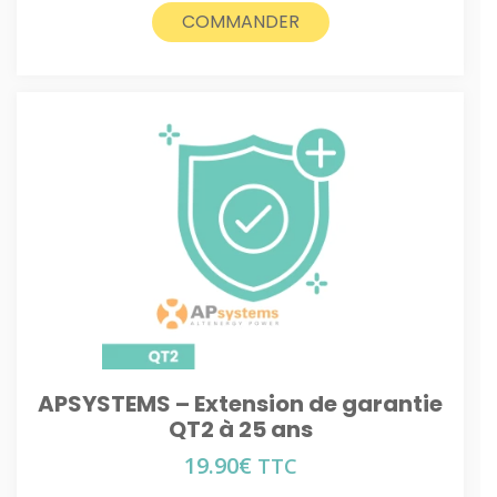
COMMANDER
APSYSTEMS – Extension de garantie
QT2 à 25 ans
19.90
€
TTC