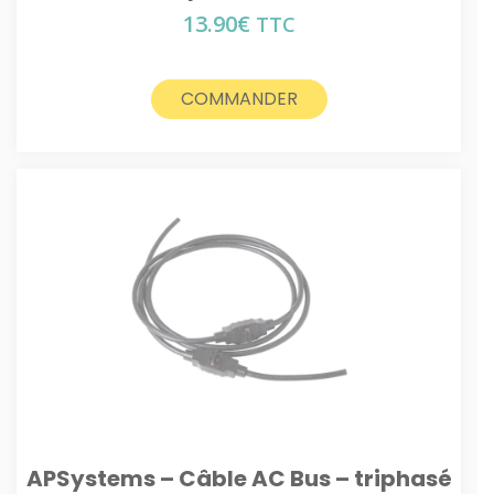
13.90
€
TTC
COMMANDER
APSystems – Câble AC Bus – triphasé