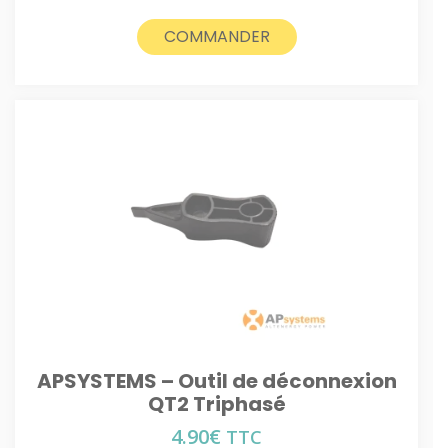
COMMANDER
APSYSTEMS – Outil de déconnexion
QT2 Triphasé
4.90
€
TTC