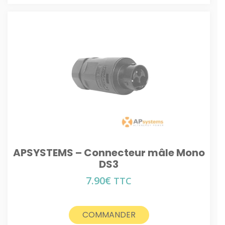
APSYSTEMS – Connecteur mâle Mono
DS3
7.90
€
TTC
COMMANDER