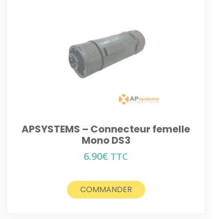
APSYSTEMS – Connecteur femelle
Mono DS3
6.90
€
TTC
COMMANDER