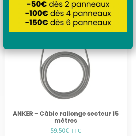
Recherche
ANKER – Câble rallonge secteur 15
mètres
59.50
€
TTC