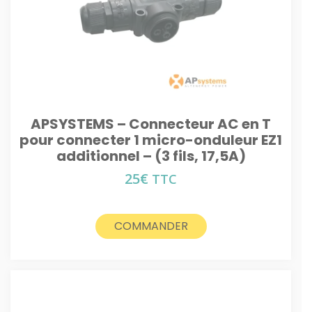
APSYSTEMS – Connecteur AC en T
pour connecter 1 micro-onduleur EZ1
additionnel – (3 fils, 17,5A)
25
€
TTC
COMMANDER