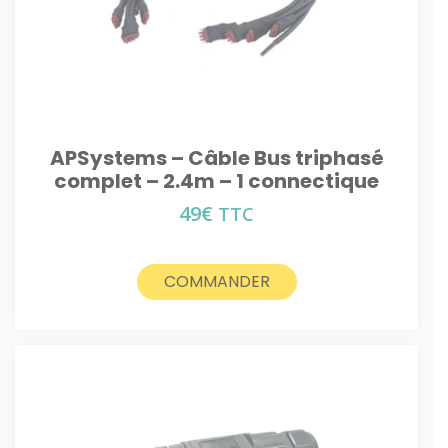
APSystems – Câble Bus triphasé
complet – 2.4m – 1 connectique
49
€
TTC
COMMANDER