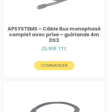
APSYSTEMS – Câble Bus monophasé
complet avec prise – guirlande 4m
DS3
25.90
€
TTC
COMMANDER