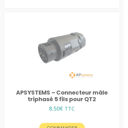
APSYSTEMS – Connecteur mâle
triphasé 5 fils pour QT2
8.50
€
TTC
COMMANDER