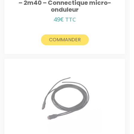
– 2m40 – Connectique micro-
onduleur
49
€
TTC
COMMANDER