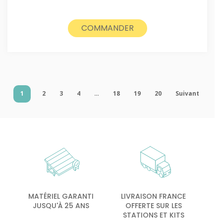
COMMANDER
1
2
3
4
…
18
19
20
Suivant
MATÉRIEL GARANTI
LIVRAISON FRANCE
JUSQU'À 25 ANS
OFFERTE SUR LES
STATIONS ET KITS