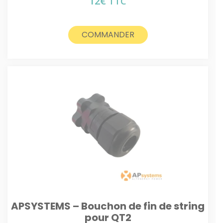
12
€
TTC
COMMANDER
APSYSTEMS – Bouchon de fin de string
pour QT2