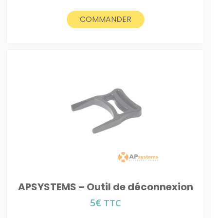
COMMANDER
APSYSTEMS – Outil de déconnexion
5
€
TTC