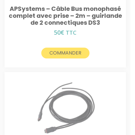
APSystems – Câble Bus monophasé
complet avec prise – 2m – guirlande
de 2 connectiques DS3
50
€
TTC
COMMANDER