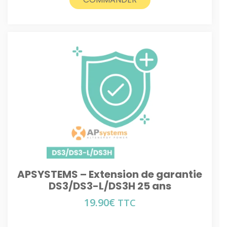
APSYSTEMS – Extension de garantie
DS3/DS3-L/DS3H 25 ans
19.90
€
TTC