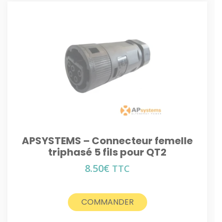
APSYSTEMS – Connecteur femelle
triphasé 5 fils pour QT2
8.50
€
TTC
COMMANDER