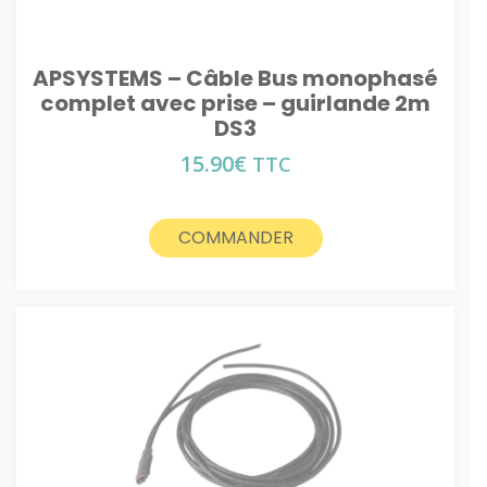
APSYSTEMS – Câble Bus monophasé
complet avec prise – guirlande 2m
DS3
15.90
€
TTC
COMMANDER