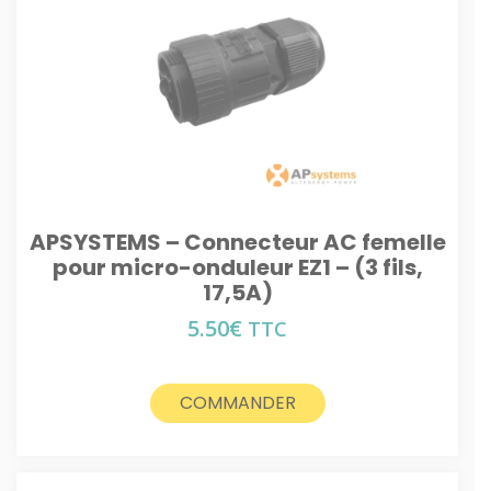
APSYSTEMS – Connecteur AC femelle
pour micro-onduleur EZ1 – (3 fils,
17,5A)
5.50
€
TTC
COMMANDER