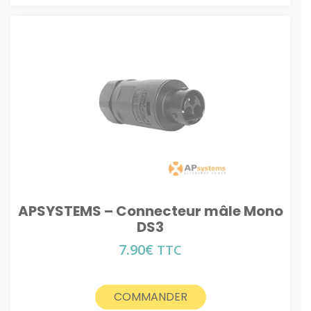
APSYSTEMS – Connecteur mâle Mono
DS3
7.90
€
TTC
COMMANDER