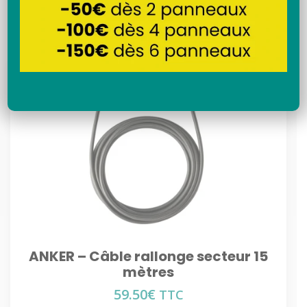
Recherche
ANKER – Câble rallonge secteur 15
mètres
59.50
€
TTC