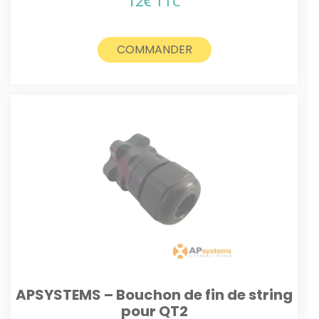
12
€
TTC
COMMANDER
APSYSTEMS – Bouchon de fin de string
pour QT2