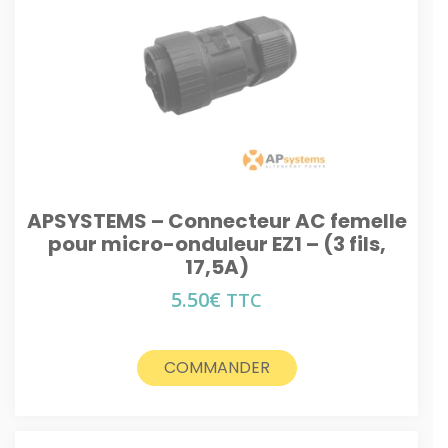
APSYSTEMS – Connecteur AC femelle
pour micro-onduleur EZ1 – (3 fils,
17,5A)
5.50
€
TTC
COMMANDER