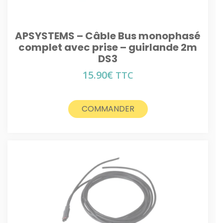
APSYSTEMS – Câble Bus monophasé
complet avec prise – guirlande 2m
DS3
15.90
€
TTC
COMMANDER