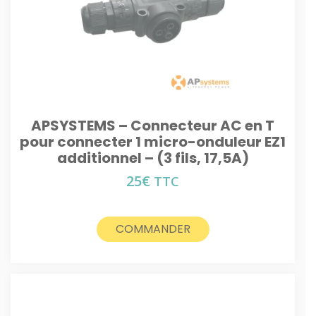
APSYSTEMS – Connecteur AC en T
pour connecter 1 micro-onduleur EZ1
additionnel – (3 fils, 17,5A)
25
€
TTC
COMMANDER