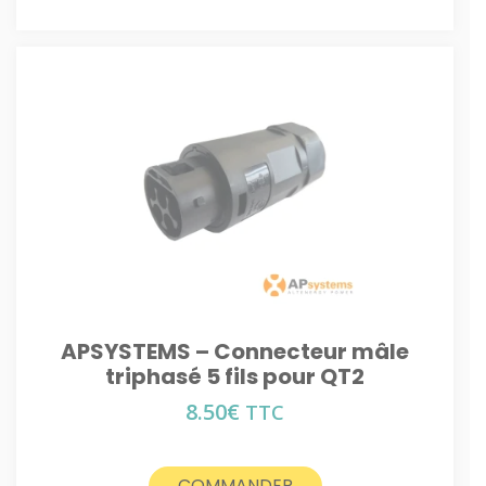
APSYSTEMS – Connecteur mâle
triphasé 5 fils pour QT2
8.50
€
TTC
COMMANDER