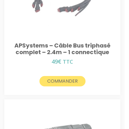
APSystems – Câble Bus triphasé
complet – 2.4m – 1 connectique
49
€
TTC
COMMANDER