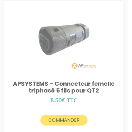
APSYSTEMS – Connecteur femelle
triphasé 5 fils pour QT2
8.50
€
TTC
COMMANDER