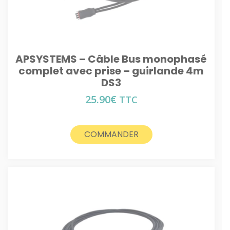
APSYSTEMS – Câble Bus monophasé
complet avec prise – guirlande 4m
DS3
25.90
€
TTC
COMMANDER