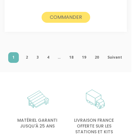
COMMANDER
1
2
3
4
…
18
19
20
Suivant
MATÉRIEL GARANTI
LIVRAISON FRANCE
JUSQU'À 25 ANS
OFFERTE SUR LES
STATIONS ET KITS