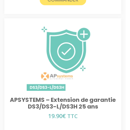
APSYSTEMS – Extension de garantie
DS3/DS3-L/DS3H 25 ans
19.90
€
TTC