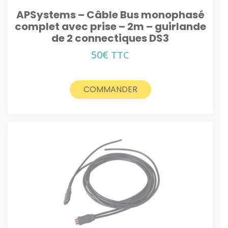
APSystems – Câble Bus monophasé
complet avec prise – 2m – guirlande
de 2 connectiques DS3
50
€
TTC
COMMANDER