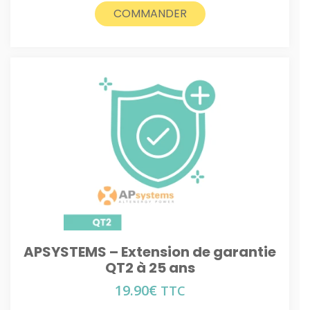
COMMANDER
APSYSTEMS – Extension de garantie
QT2 à 25 ans
19.90
€
TTC