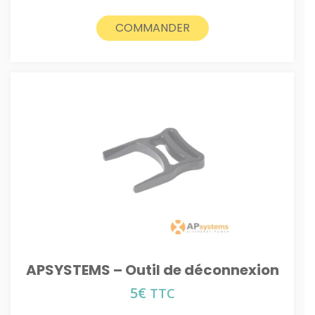
COMMANDER
APSYSTEMS – Outil de déconnexion
5
€
TTC