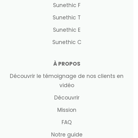
Sunethic F
Sunethic T
Sunethic E
Sunethic C
À PROPOS
Découvrir le témoignage de nos clients en
vidéo
Découvrir
Mission
FAQ
Notre guide