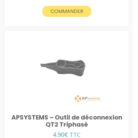
COMMANDER
APSYSTEMS – Outil de déconnexion
QT2 Triphasé
4.90
€
TTC