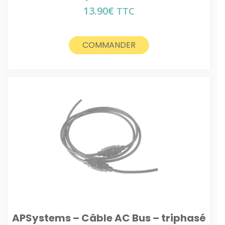
13.90
€
TTC
COMMANDER
APSystems – Câble AC Bus – triphasé