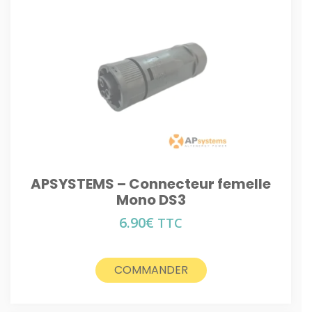
APSYSTEMS – Connecteur femelle
Mono DS3
6.90
€
TTC
COMMANDER