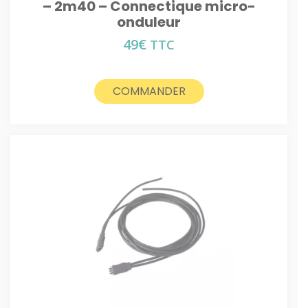
– 2m40 – Connectique micro-
onduleur
49
€
TTC
COMMANDER