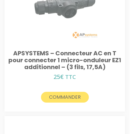
APSYSTEMS – Connecteur AC en T
pour connecter 1 micro-onduleur EZ1
additionnel – (3 fils, 17,5A)
25
€
TTC
COMMANDER