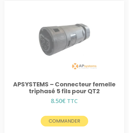
APSYSTEMS – Connecteur femelle
triphasé 5 fils pour QT2
8.50
€
TTC
COMMANDER