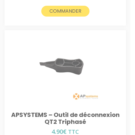
COMMANDER
APSYSTEMS – Outil de déconnexion
QT2 Triphasé
4.90
€
TTC