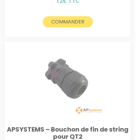
12
€
TTC
COMMANDER
APSYSTEMS – Bouchon de fin de string
pour QT2