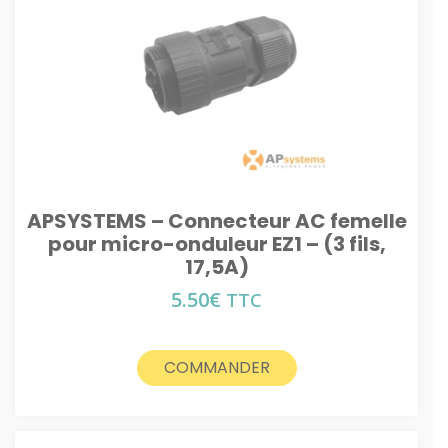
APSYSTEMS – Connecteur AC femelle
pour micro-onduleur EZ1 – (3 fils,
17,5A)
5.50
€
TTC
COMMANDER