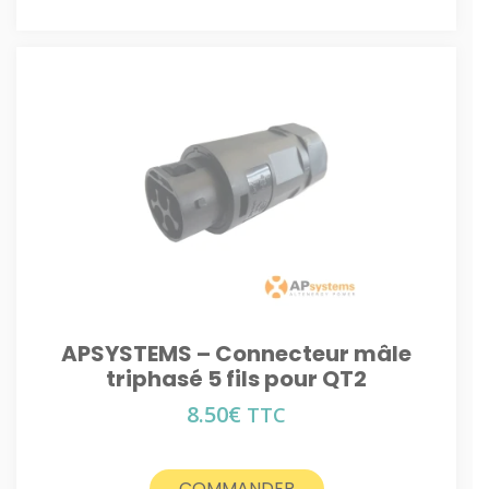
APSYSTEMS – Connecteur mâle
triphasé 5 fils pour QT2
8.50
€
TTC
COMMANDER