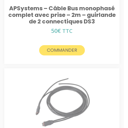
APSystems – Câble Bus monophasé
complet avec prise – 2m – guirlande
de 2 connectiques DS3
50
€
TTC
COMMANDER