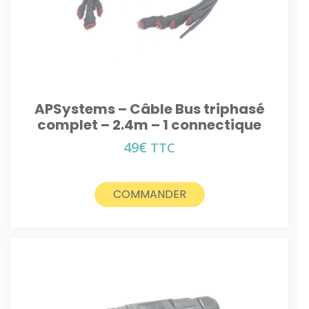
APSystems – Câble Bus triphasé
complet – 2.4m – 1 connectique
49
€
TTC
COMMANDER