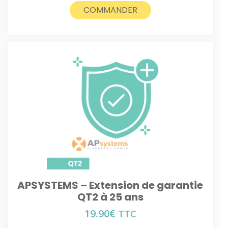
COMMANDER
APSYSTEMS – Extension de garantie
QT2 à 25 ans
19.90
€
TTC