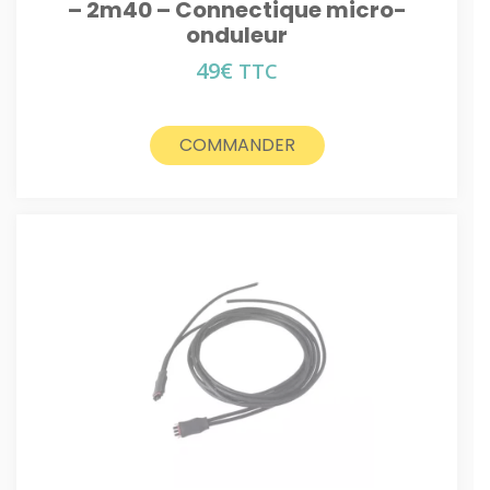
– 2m40 – Connectique micro-
onduleur
49
€
TTC
COMMANDER