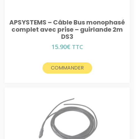
APSYSTEMS – Câble Bus monophasé
complet avec prise – guirlande 2m
DS3
15.90
€
TTC
COMMANDER