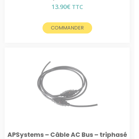
13.90
€
TTC
COMMANDER
APSystems – Câble AC Bus – triphasé