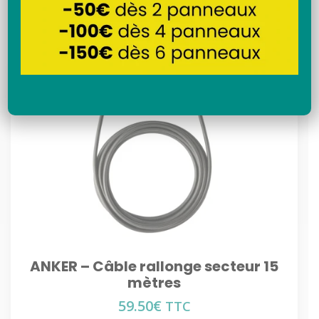
Recherche
ANKER – Câble rallonge secteur 15
mètres
59.50
€
TTC