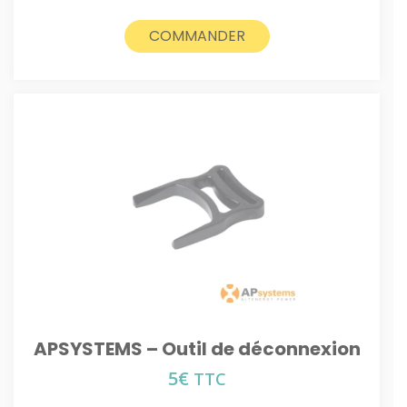
COMMANDER
APSYSTEMS – Outil de déconnexion
5
€
TTC