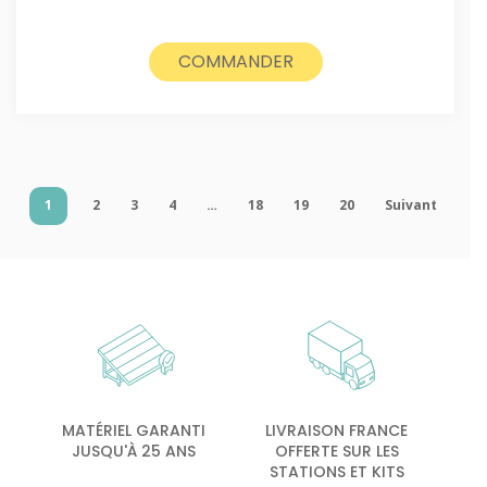
COMMANDER
1
2
3
4
…
18
19
20
Suivant
MATÉRIEL GARANTI
LIVRAISON FRANCE
JUSQU'À 25 ANS
OFFERTE SUR LES
STATIONS ET KITS