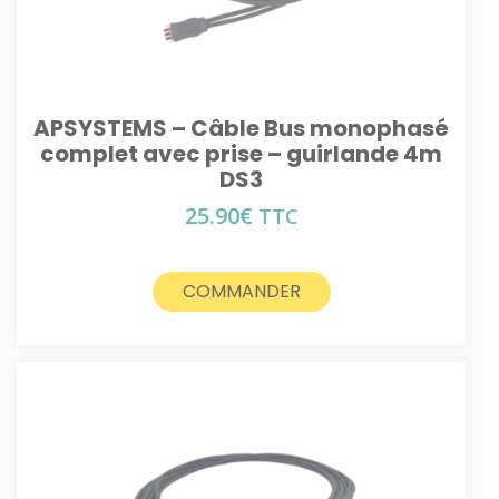
APSYSTEMS – Câble Bus monophasé
complet avec prise – guirlande 4m
DS3
25.90
€
TTC
COMMANDER