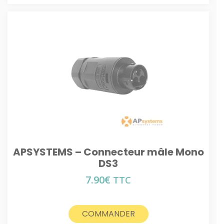
APSYSTEMS – Connecteur mâle Mono
DS3
7.90
€
TTC
COMMANDER