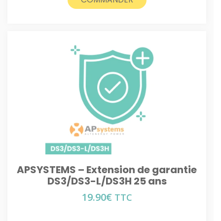
APSYSTEMS – Extension de garantie
DS3/DS3-L/DS3H 25 ans
19.90
€
TTC