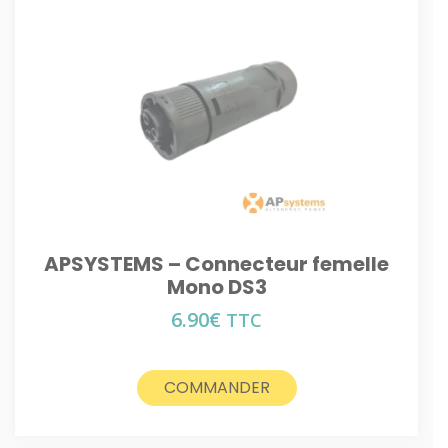
APSYSTEMS – Connecteur femelle
Mono DS3
6.90
€
TTC
COMMANDER