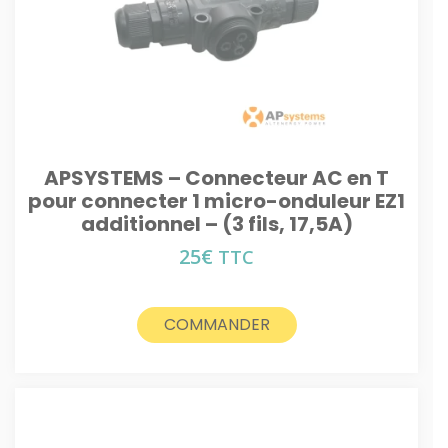
APSYSTEMS – Connecteur AC en T
pour connecter 1 micro-onduleur EZ1
additionnel – (3 fils, 17,5A)
25
€
TTC
COMMANDER