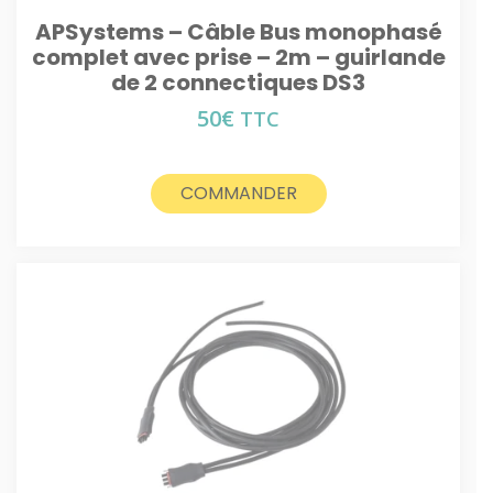
APSystems – Câble Bus monophasé
complet avec prise – 2m – guirlande
de 2 connectiques DS3
50
€
TTC
COMMANDER