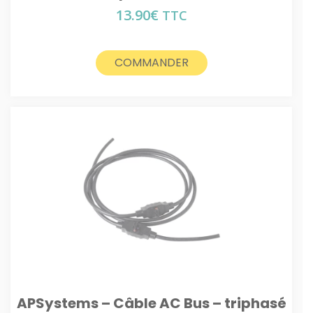
13.90
€
TTC
COMMANDER
APSystems – Câble AC Bus – triphasé