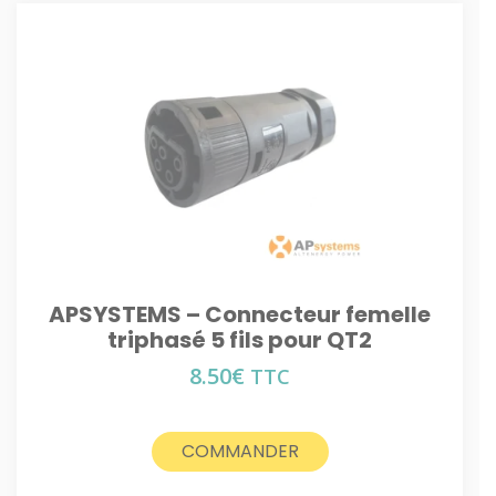
APSYSTEMS – Connecteur femelle
triphasé 5 fils pour QT2
8.50
€
TTC
COMMANDER