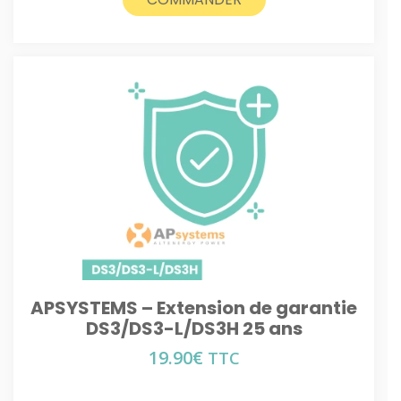
APSYSTEMS – Extension de garantie
DS3/DS3-L/DS3H 25 ans
19.90
€
TTC