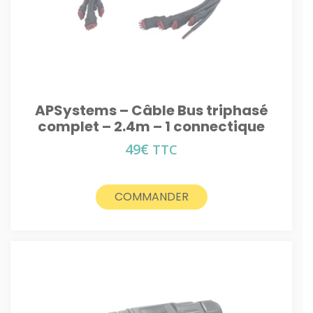
APSystems – Câble Bus triphasé
complet – 2.4m – 1 connectique
49
€
TTC
COMMANDER