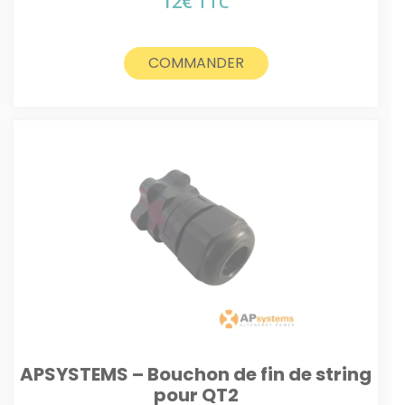
12
€
TTC
COMMANDER
APSYSTEMS – Bouchon de fin de string
pour QT2