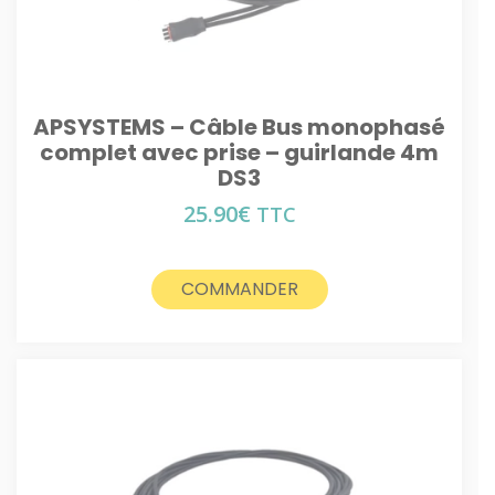
APSYSTEMS – Câble Bus monophasé
complet avec prise – guirlande 4m
DS3
25.90
€
TTC
COMMANDER