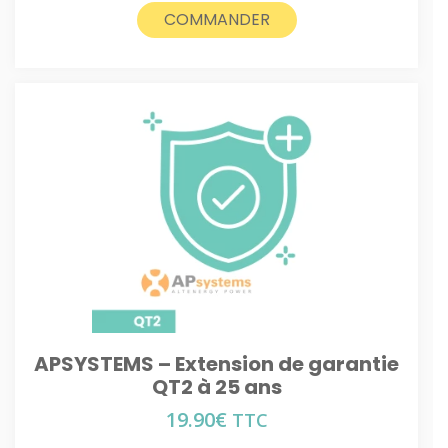
COMMANDER
APSYSTEMS – Extension de garantie
QT2 à 25 ans
19.90
€
TTC