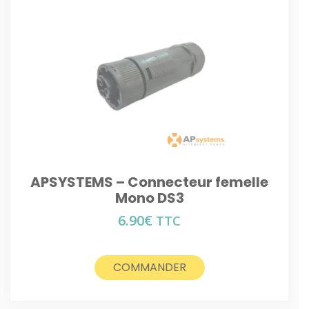
APSYSTEMS – Connecteur femelle
Mono DS3
6.90
€
TTC
COMMANDER