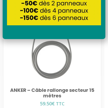
Recherche
ANKER – Câble rallonge secteur 15
mètres
59.50
€
TTC