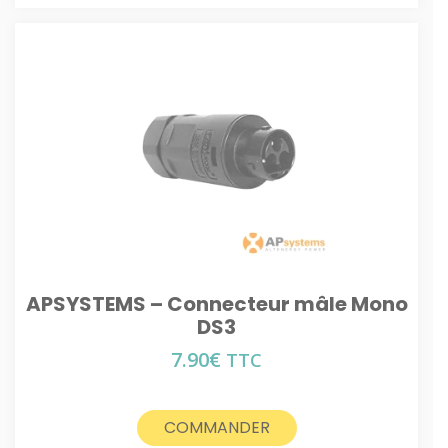
APSYSTEMS – Connecteur mâle Mono
DS3
7.90
€
TTC
COMMANDER