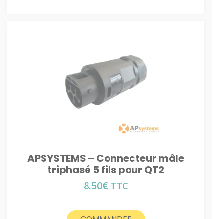
APSYSTEMS – Connecteur mâle
triphasé 5 fils pour QT2
8.50
€
TTC
COMMANDER