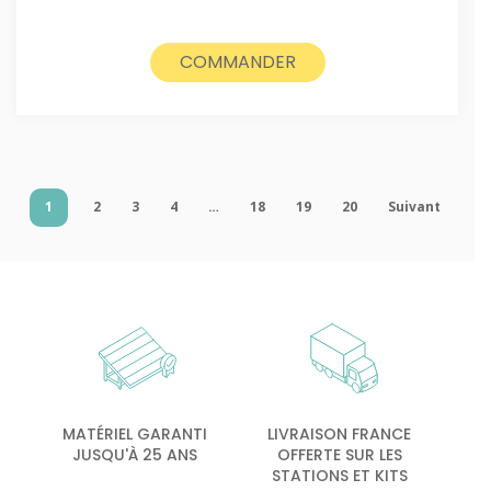
COMMANDER
1
2
3
4
…
18
19
20
Suivant
MATÉRIEL GARANTI
LIVRAISON FRANCE
JUSQU'À 25 ANS
OFFERTE SUR LES
STATIONS ET KITS