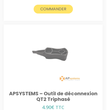
COMMANDER
APSYSTEMS – Outil de déconnexion
QT2 Triphasé
4.90
€
TTC