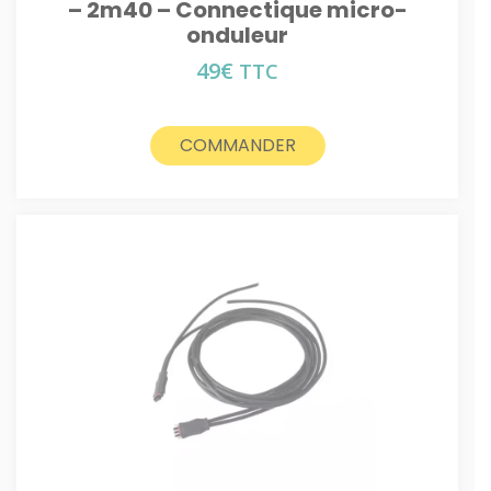
– 2m40 – Connectique micro-
onduleur
49
€
TTC
COMMANDER