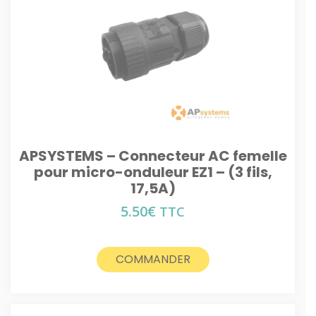
APSYSTEMS – Connecteur AC femelle
pour micro-onduleur EZ1 – (3 fils,
17,5A)
5.50
€
TTC
COMMANDER