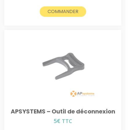
COMMANDER
APSYSTEMS – Outil de déconnexion
5
€
TTC