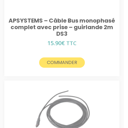
APSYSTEMS – Câble Bus monophasé
complet avec prise – guirlande 2m
DS3
15.90
€
TTC
COMMANDER