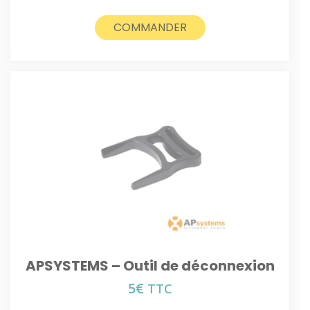
COMMANDER
APSYSTEMS – Outil de déconnexion
5
€
TTC