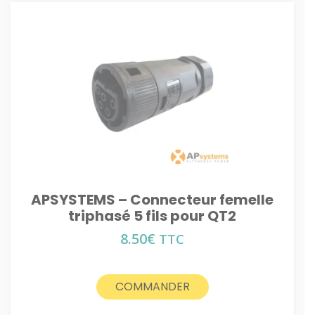
APSYSTEMS – Connecteur femelle
triphasé 5 fils pour QT2
8.50
€
TTC
COMMANDER