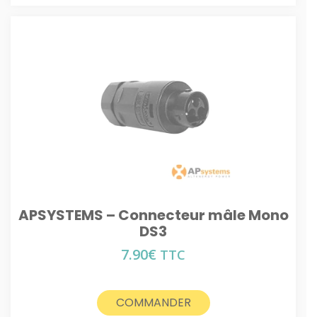
APSYSTEMS – Connecteur mâle Mono
DS3
7.90
€
TTC
COMMANDER