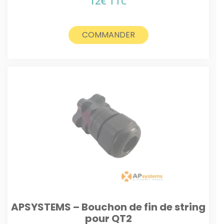
12
€
TTC
COMMANDER
APSYSTEMS – Bouchon de fin de string
pour QT2