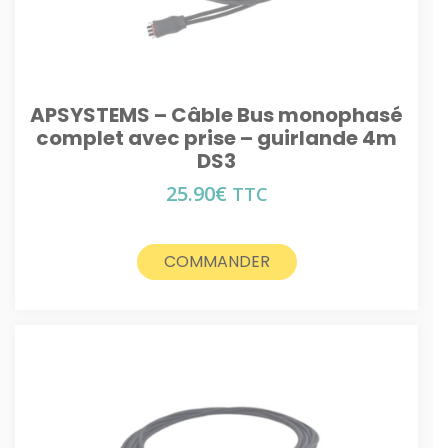
APSYSTEMS – Câble Bus monophasé
complet avec prise – guirlande 4m
DS3
25.90
€
TTC
COMMANDER