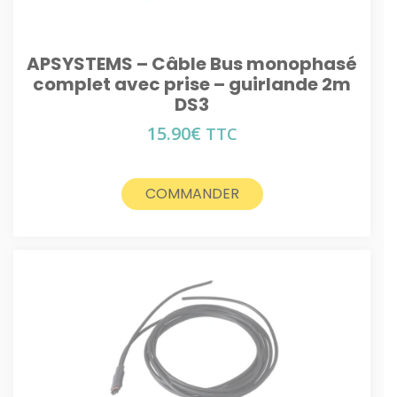
APSYSTEMS – Câble Bus monophasé
complet avec prise – guirlande 2m
DS3
15.90
€
TTC
COMMANDER