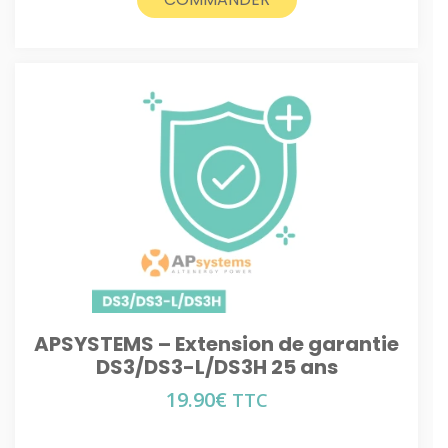
APSYSTEMS – Extension de garantie
DS3/DS3-L/DS3H 25 ans
19.90
€
TTC