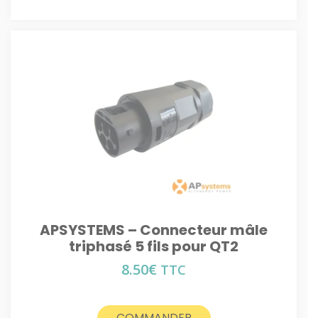
APSYSTEMS – Connecteur mâle
triphasé 5 fils pour QT2
8.50
€
TTC
COMMANDER