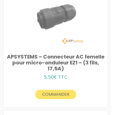
APSYSTEMS – Connecteur AC femelle
pour micro-onduleur EZ1 – (3 fils,
17,5A)
5.50
€
TTC
COMMANDER