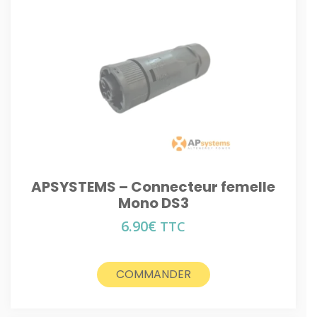
APSYSTEMS – Connecteur femelle
Mono DS3
6.90
€
TTC
COMMANDER