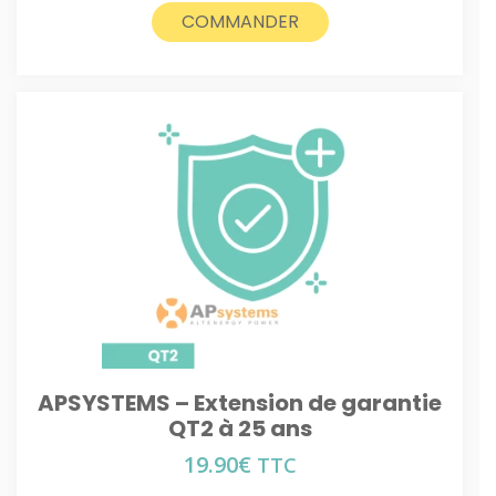
COMMANDER
APSYSTEMS – Extension de garantie
QT2 à 25 ans
19.90
€
TTC