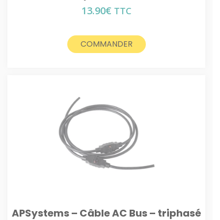
13.90
€
TTC
COMMANDER
APSystems – Câble AC Bus – triphasé