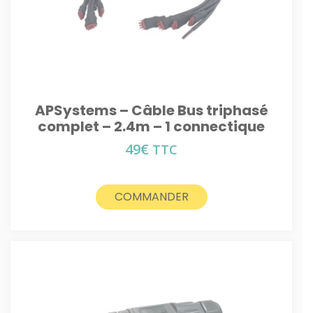
APSystems – Câble Bus triphasé
complet – 2.4m – 1 connectique
49
€
TTC
COMMANDER