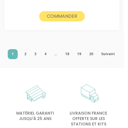
COMMANDER
1
2
3
4
…
18
19
20
Suivant
MATÉRIEL GARANTI
LIVRAISON FRANCE
JUSQU'À 25 ANS
OFFERTE SUR LES
STATIONS ET KITS