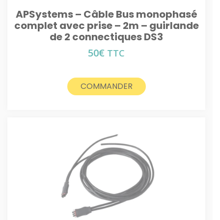
APSystems – Câble Bus monophasé
complet avec prise – 2m – guirlande
de 2 connectiques DS3
50
€
TTC
COMMANDER