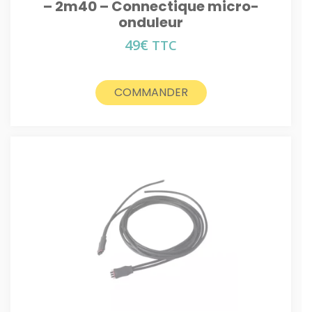
– 2m40 – Connectique micro-
onduleur
49
€
TTC
COMMANDER