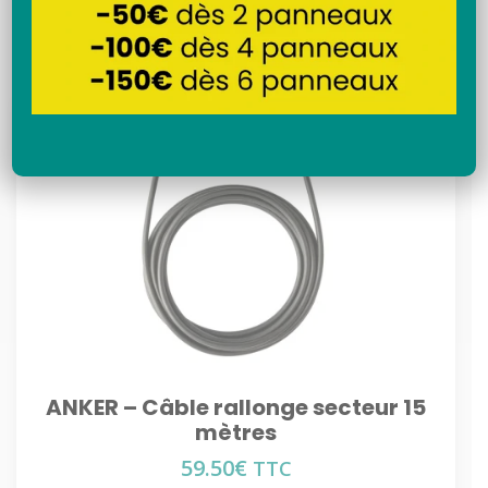
Recherche
ANKER – Câble rallonge secteur 15
mètres
59.50
€
TTC