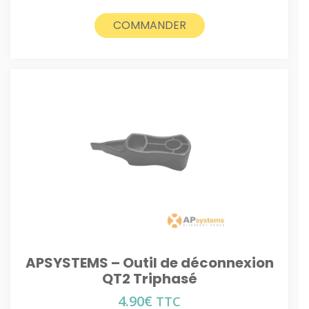
COMMANDER
APSYSTEMS – Outil de déconnexion
QT2 Triphasé
4.90
€
TTC