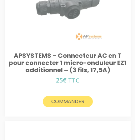
APSYSTEMS – Connecteur AC en T
pour connecter 1 micro-onduleur EZ1
additionnel – (3 fils, 17,5A)
25
€
TTC
COMMANDER