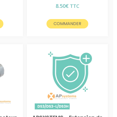
8.50
€
TTC
COMMANDER