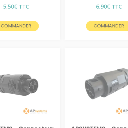
5.50
€
6.90
€
TTC
TTC
COMMANDER
COMMANDER