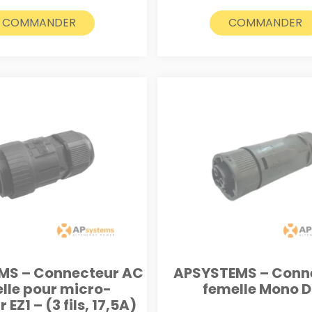
COMMANDER
COMMANDER
MS – Connecteur AC
APSYSTEMS – Conn
lle pour micro-
femelle Mono 
 EZ1 – (3 fils, 17,5A)