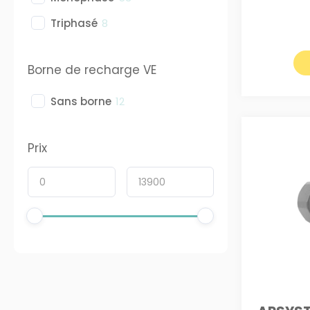
Triphasé
8
Borne de recharge VE
Sans borne
12
Prix