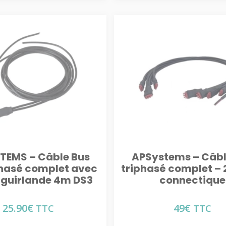
TEMS – Câble Bus
APSystems – Câbl
asé complet avec
triphasé complet – 
– guirlande 4m DS3
connectique
25.90
€
49
€
TTC
TTC