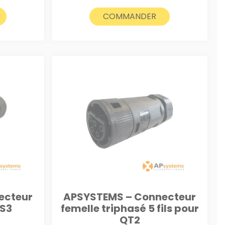
COMMANDER
ecteur
APSYSTEMS – Connecteur
DS3
femelle triphasé 5 fils pour
QT2