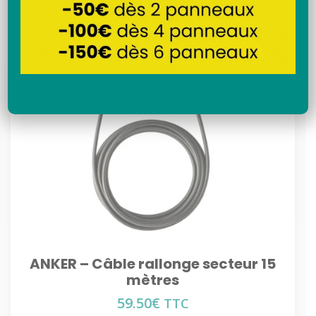
Recherche
ANKER – Câble rallonge secteur 15
mètres
59.50
€
TTC