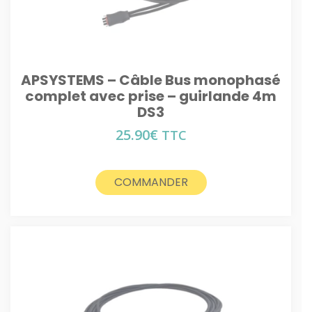
APSYSTEMS – Câble Bus monophasé
complet avec prise – guirlande 4m
DS3
25.90
€
TTC
COMMANDER