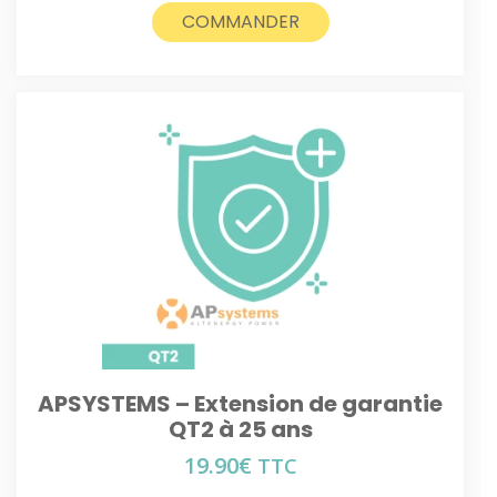
COMMANDER
APSYSTEMS – Extension de garantie
QT2 à 25 ans
19.90
€
TTC