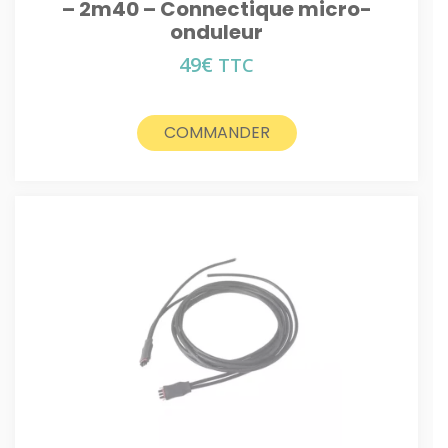
– 2m40 – Connectique micro-
onduleur
49
€
TTC
COMMANDER