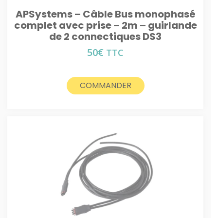
APSystems – Câble Bus monophasé
complet avec prise – 2m – guirlande
de 2 connectiques DS3
50
€
TTC
COMMANDER