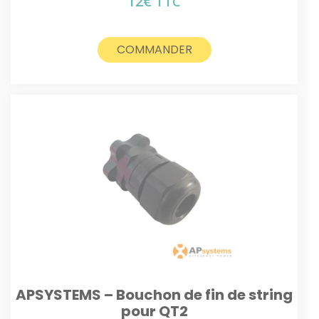
12
€
TTC
COMMANDER
APSYSTEMS – Bouchon de fin de string
pour QT2