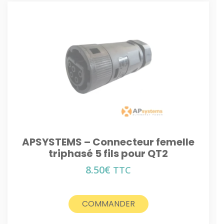
APSYSTEMS – Connecteur femelle
triphasé 5 fils pour QT2
8.50
€
TTC
COMMANDER