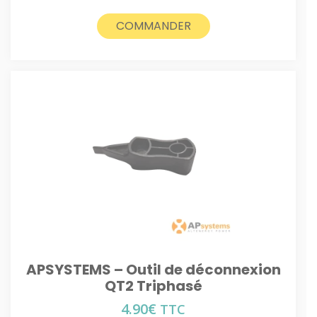
COMMANDER
APSYSTEMS – Outil de déconnexion
QT2 Triphasé
4.90
€
TTC