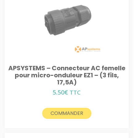
APSYSTEMS – Connecteur AC femelle
pour micro-onduleur EZ1 – (3 fils,
17,5A)
5.50
€
TTC
COMMANDER