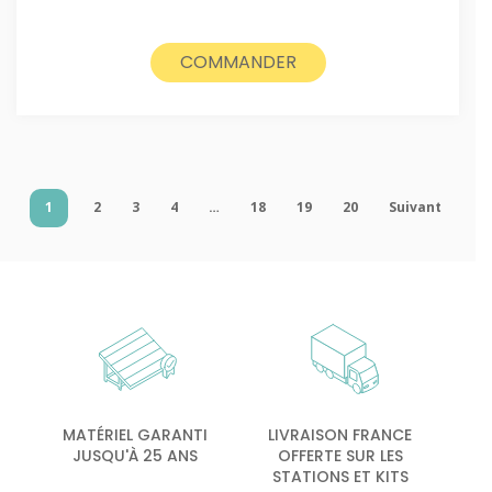
COMMANDER
1
2
3
4
…
18
19
20
Suivant
MATÉRIEL GARANTI
LIVRAISON FRANCE
JUSQU'À 25 ANS
OFFERTE SUR LES
STATIONS ET KITS