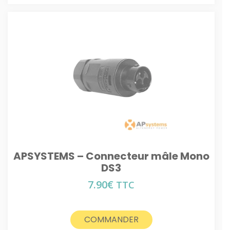
APSYSTEMS – Connecteur mâle Mono
DS3
7.90
€
TTC
COMMANDER