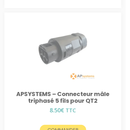
APSYSTEMS – Connecteur mâle
triphasé 5 fils pour QT2
8.50
€
TTC
COMMANDER