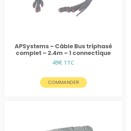
APSystems – Câble Bus triphasé
complet – 2.4m – 1 connectique
49
€
TTC
COMMANDER