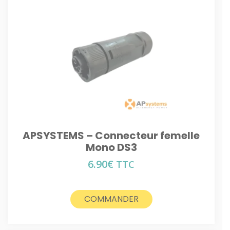
APSYSTEMS – Connecteur femelle
Mono DS3
6.90
€
TTC
COMMANDER