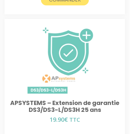
APSYSTEMS – Extension de garantie
DS3/DS3-L/DS3H 25 ans
19.90
€
TTC