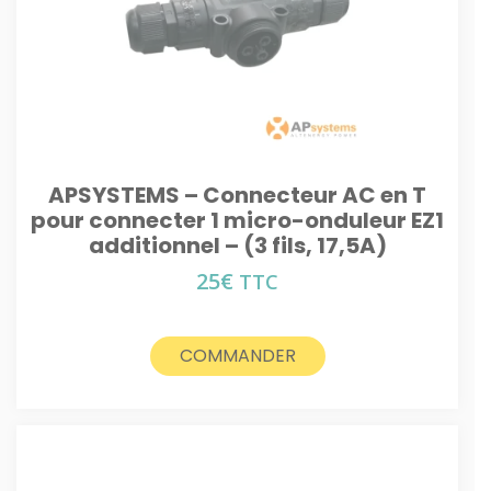
APSYSTEMS – Connecteur AC en T
pour connecter 1 micro-onduleur EZ1
additionnel – (3 fils, 17,5A)
25
€
TTC
COMMANDER