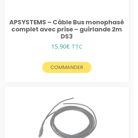
APSYSTEMS – Câble Bus monophasé
complet avec prise – guirlande 2m
DS3
15.90
€
TTC
COMMANDER