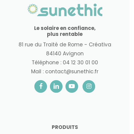
Le solaire en confiance,
plus rentable
81 rue du Traité de Rome - Créativa
84140 Avignon
Téléphone :
04 12 30 01 00
Mail :
contact@sunethic.fr
PRODUITS