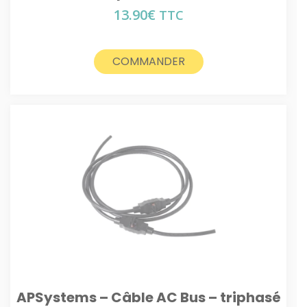
13.90
€
TTC
COMMANDER
APSystems – Câble AC Bus – triphasé