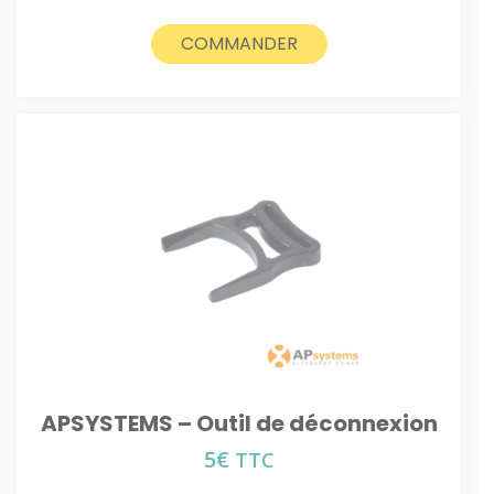
COMMANDER
APSYSTEMS – Outil de déconnexion
5
€
TTC