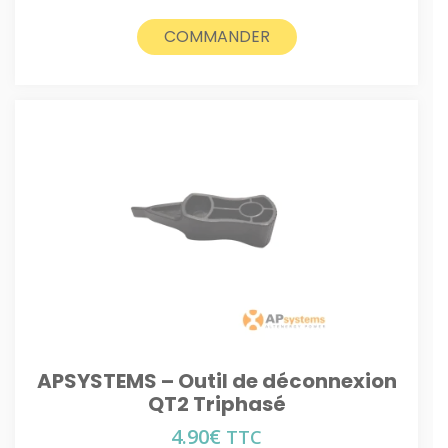
COMMANDER
APSYSTEMS – Outil de déconnexion
QT2 Triphasé
4.90
€
TTC