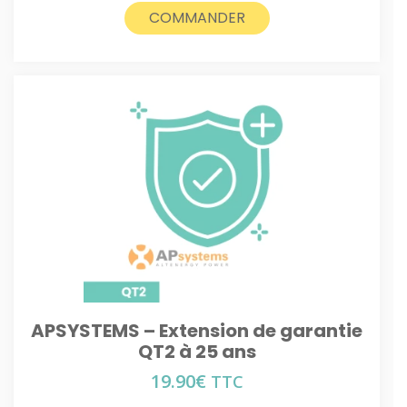
COMMANDER
APSYSTEMS – Extension de garantie
QT2 à 25 ans
19.90
€
TTC