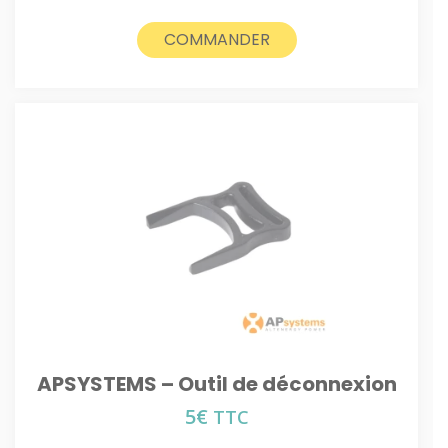
COMMANDER
APSYSTEMS – Outil de déconnexion
5
€
TTC