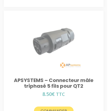
APSYSTEMS – Connecteur mâle
triphasé 5 fils pour QT2
8.50
€
TTC
COMMANDER