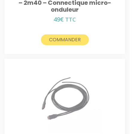
– 2m40 – Connectique micro-
onduleur
49
€
TTC
COMMANDER