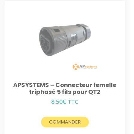
APSYSTEMS – Connecteur femelle
triphasé 5 fils pour QT2
8.50
€
TTC
COMMANDER