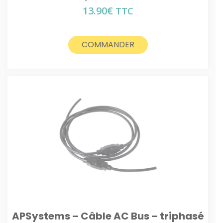
13.90
€
TTC
COMMANDER
APSystems – Câble AC Bus – triphasé