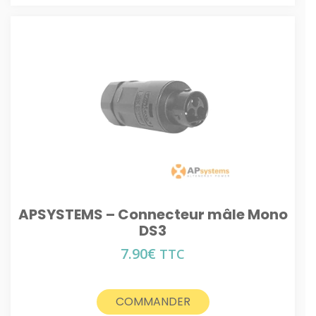
APSYSTEMS – Connecteur mâle Mono
DS3
7.90
€
TTC
COMMANDER