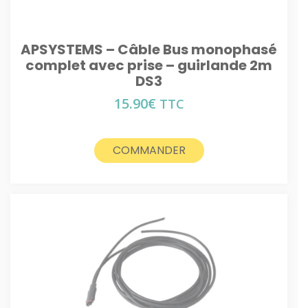
APSYSTEMS – Câble Bus monophasé
complet avec prise – guirlande 2m
DS3
15.90
€
TTC
COMMANDER