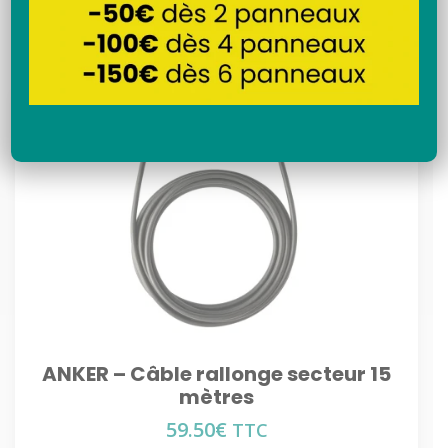
Recherche
ANKER – Câble rallonge secteur 15
mètres
59.50
€
TTC