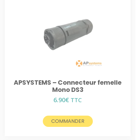
APSYSTEMS – Connecteur femelle
Mono DS3
6.90
€
TTC
COMMANDER