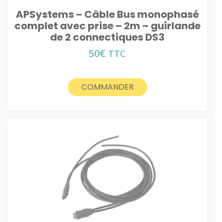
APSystems – Câble Bus monophasé
complet avec prise – 2m – guirlande
de 2 connectiques DS3
50
€
TTC
COMMANDER