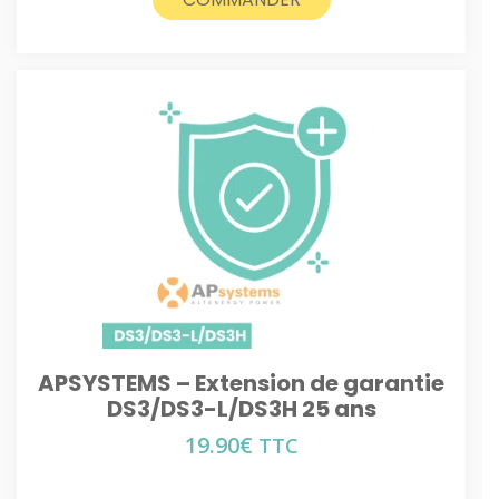
APSYSTEMS – Extension de garantie
DS3/DS3-L/DS3H 25 ans
19.90
€
TTC