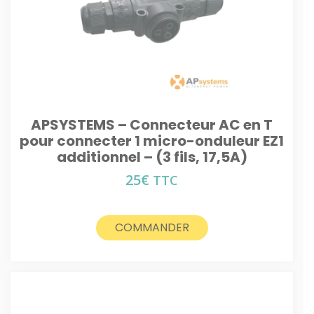
APSYSTEMS – Connecteur AC en T
pour connecter 1 micro-onduleur EZ1
additionnel – (3 fils, 17,5A)
25
€
TTC
COMMANDER