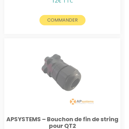
12
€
TTC
COMMANDER
APSYSTEMS – Bouchon de fin de string
pour QT2