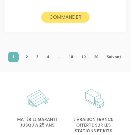
COMMANDER
1
2
3
4
…
18
19
20
Suivant
MATÉRIEL GARANTI
LIVRAISON FRANCE
JUSQU'À 25 ANS
OFFERTE SUR LES
STATIONS ET KITS