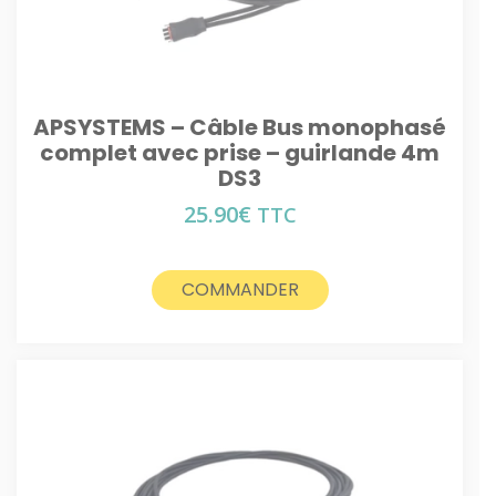
APSYSTEMS – Câble Bus monophasé
complet avec prise – guirlande 4m
DS3
25.90
€
TTC
COMMANDER