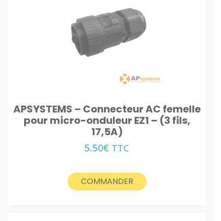
APSYSTEMS – Connecteur AC femelle
pour micro-onduleur EZ1 – (3 fils,
17,5A)
5.50
€
TTC
COMMANDER