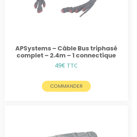
APSystems – Câble Bus triphasé
complet – 2.4m – 1 connectique
49
€
TTC
COMMANDER