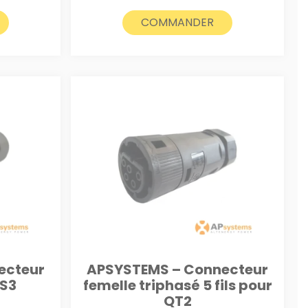
COMMANDER
ecteur
APSYSTEMS – Connecteur
DS3
femelle triphasé 5 fils pour
QT2