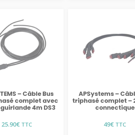
TEMS – Câble Bus
APSystems – Câbl
asé complet avec
triphasé complet – 
– guirlande 4m DS3
connectique
25.90
€
49
€
TTC
TTC