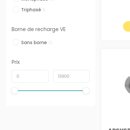
Triphasé
8
Borne de recharge VE
Sans borne
12
Prix