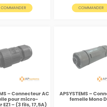
COMMANDER
COMMANDER
MS – Connecteur AC
APSYSTEMS – Conn
lle pour micro-
femelle Mono 
 EZ1 – (3 fils, 17,5A)