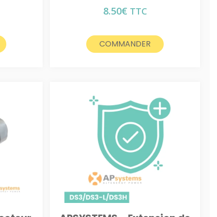
8.50
€
TTC
COMMANDER