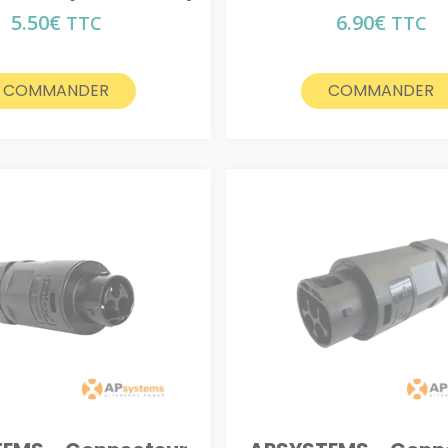
5.50
€
6.90
€
TTC
TTC
COMMANDER
COMMANDER