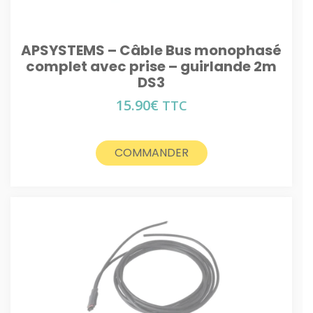
APSYSTEMS – Câble Bus monophasé
complet avec prise – guirlande 2m
DS3
15.90
€
TTC
COMMANDER