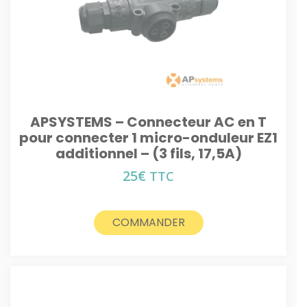
APSYSTEMS – Connecteur AC en T
pour connecter 1 micro-onduleur EZ1
additionnel – (3 fils, 17,5A)
25
€
TTC
COMMANDER