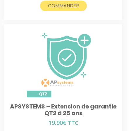
COMMANDER
APSYSTEMS – Extension de garantie
QT2 à 25 ans
19.90
€
TTC