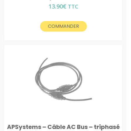
13.90
€
TTC
COMMANDER
APSystems – Câble AC Bus – triphasé