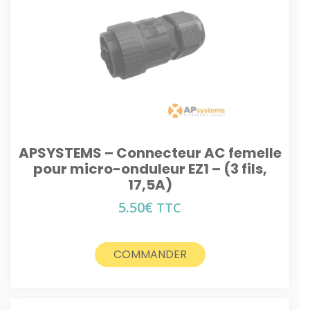
APSYSTEMS – Connecteur AC femelle
pour micro-onduleur EZ1 – (3 fils,
17,5A)
5.50
€
TTC
COMMANDER