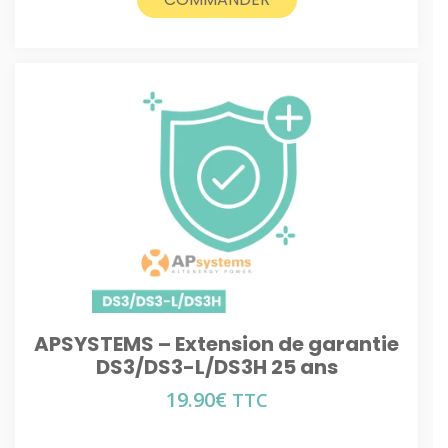
APSYSTEMS – Extension de garantie
DS3/DS3-L/DS3H 25 ans
19.90
€
TTC