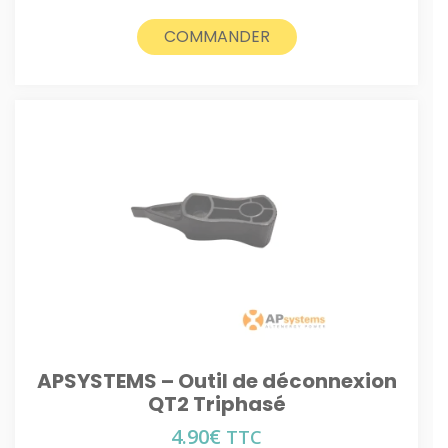
COMMANDER
APSYSTEMS – Outil de déconnexion
QT2 Triphasé
4.90
€
TTC