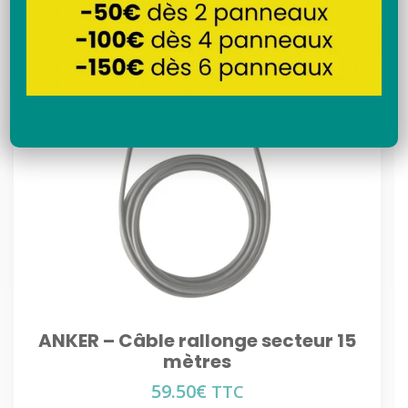
Recherche
ANKER – Câble rallonge secteur 15
mètres
59.50
€
TTC