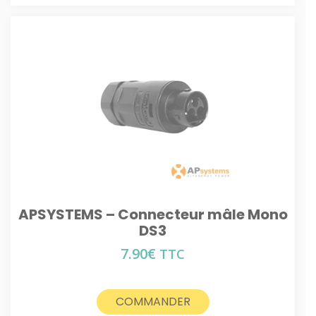
APSYSTEMS – Connecteur mâle Mono
DS3
7.90
€
TTC
COMMANDER