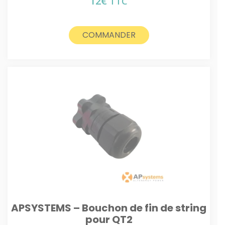
12
€
TTC
COMMANDER
APSYSTEMS – Bouchon de fin de string
pour QT2