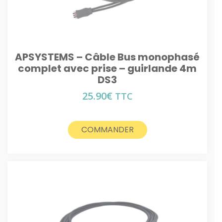
APSYSTEMS – Câble Bus monophasé
complet avec prise – guirlande 4m
DS3
25.90
€
TTC
COMMANDER