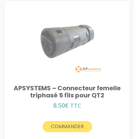
APSYSTEMS – Connecteur femelle
triphasé 5 fils pour QT2
8.50
€
TTC
COMMANDER