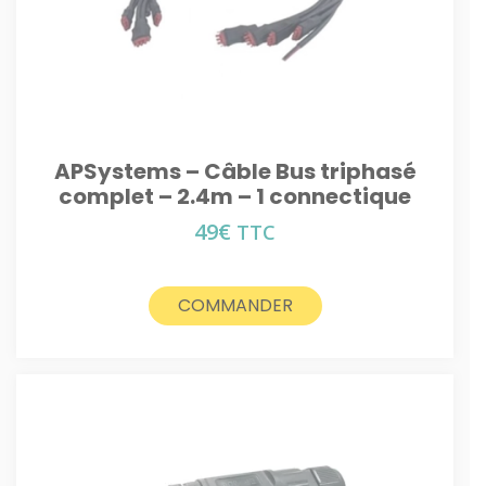
APSystems – Câble Bus triphasé
complet – 2.4m – 1 connectique
49
€
TTC
COMMANDER