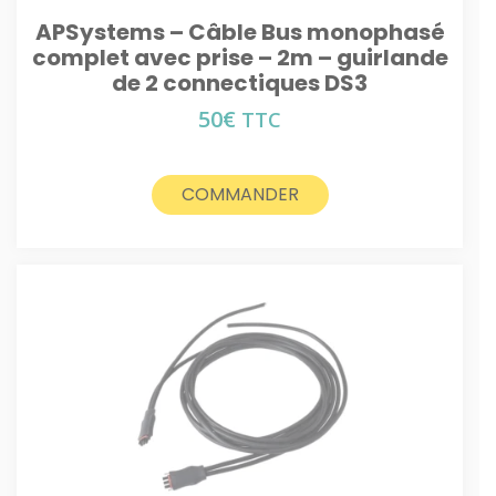
APSystems – Câble Bus monophasé
complet avec prise – 2m – guirlande
de 2 connectiques DS3
50
€
TTC
COMMANDER