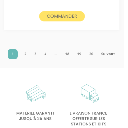
COMMANDER
1
2
3
4
…
18
19
20
Suivant
MATÉRIEL GARANTI
LIVRAISON FRANCE
JUSQU'À 25 ANS
OFFERTE SUR LES
STATIONS ET KITS