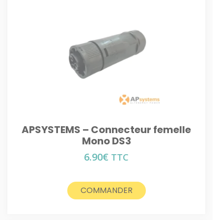
APSYSTEMS – Connecteur femelle
Mono DS3
6.90
€
TTC
COMMANDER