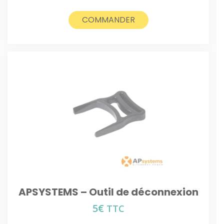
COMMANDER
APSYSTEMS – Outil de déconnexion
5
€
TTC