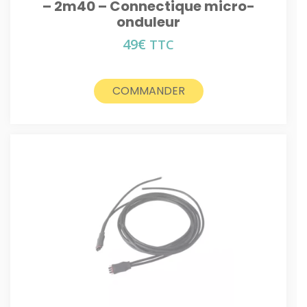
– 2m40 – Connectique micro-
onduleur
49
€
TTC
COMMANDER