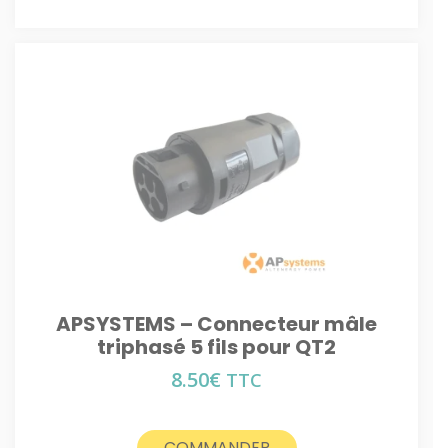
APSYSTEMS – Connecteur mâle
triphasé 5 fils pour QT2
8.50
€
TTC
COMMANDER