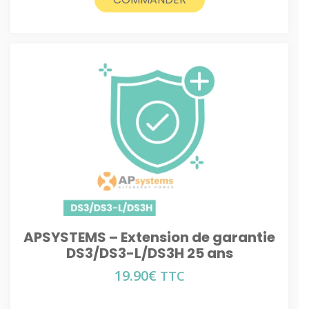
APSYSTEMS – Extension de garantie
DS3/DS3-L/DS3H 25 ans
19.90
€
TTC