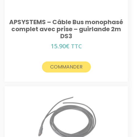
APSYSTEMS – Câble Bus monophasé
complet avec prise – guirlande 2m
DS3
15.90
€
TTC
COMMANDER