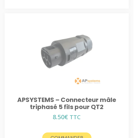
APSYSTEMS – Connecteur mâle
triphasé 5 fils pour QT2
8.50
€
TTC
COMMANDER