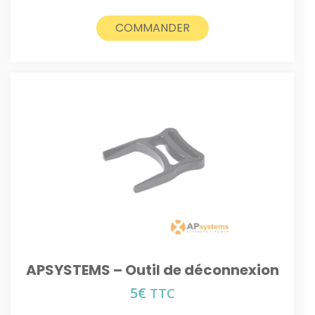
COMMANDER
APSYSTEMS – Outil de déconnexion
5
€
TTC