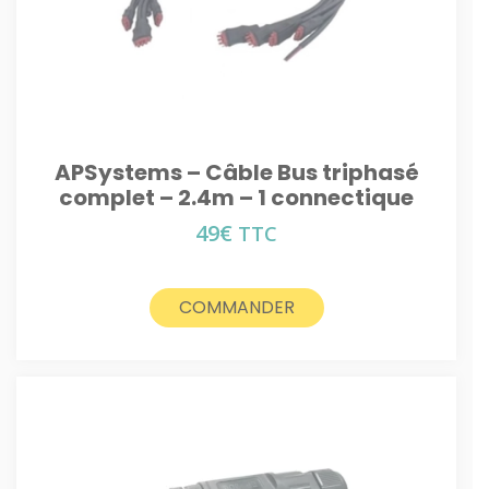
APSystems – Câble Bus triphasé
complet – 2.4m – 1 connectique
49
€
TTC
COMMANDER