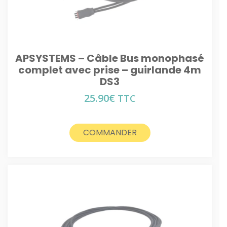
APSYSTEMS – Câble Bus monophasé
complet avec prise – guirlande 4m
DS3
25.90
€
TTC
COMMANDER