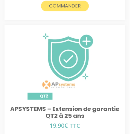
COMMANDER
APSYSTEMS – Extension de garantie
QT2 à 25 ans
19.90
€
TTC