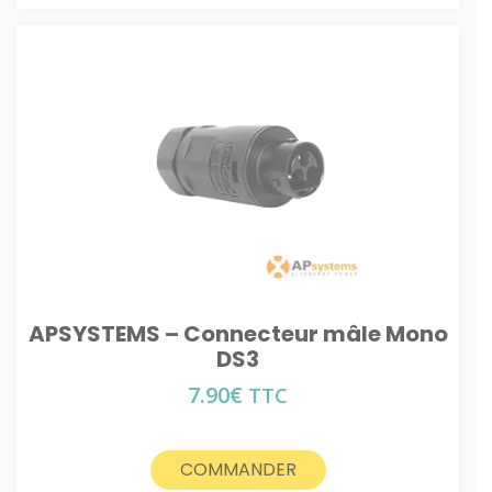
APSYSTEMS – Connecteur mâle Mono
DS3
7.90
€
TTC
COMMANDER