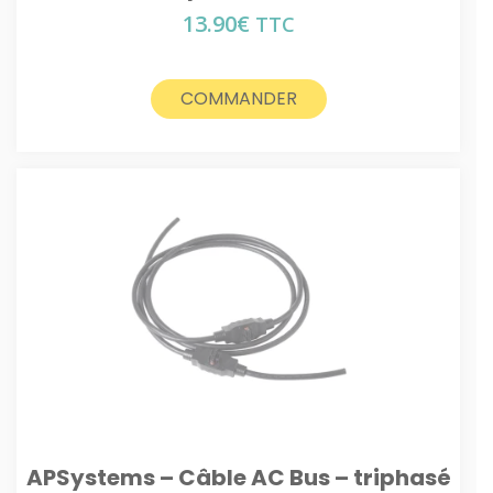
13.90
€
TTC
COMMANDER
APSystems – Câble AC Bus – triphasé