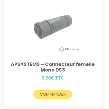
APSYSTEMS – Connecteur femelle
Mono DS3
6.90
€
TTC
COMMANDER