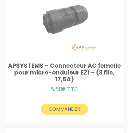
APSYSTEMS – Connecteur AC femelle
pour micro-onduleur EZ1 – (3 fils,
17,5A)
5.50
€
TTC
COMMANDER