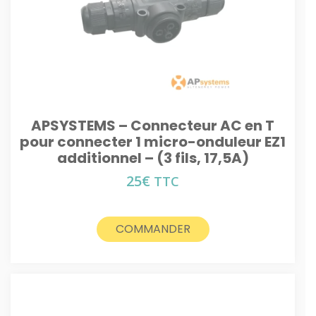
APSYSTEMS – Connecteur AC en T
pour connecter 1 micro-onduleur EZ1
additionnel – (3 fils, 17,5A)
25
€
TTC
COMMANDER