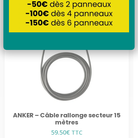
Recherche
ANKER – Câble rallonge secteur 15
mètres
59.50
€
TTC