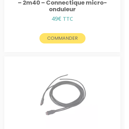
– 2m40 – Connectique micro-
onduleur
49
€
TTC
COMMANDER