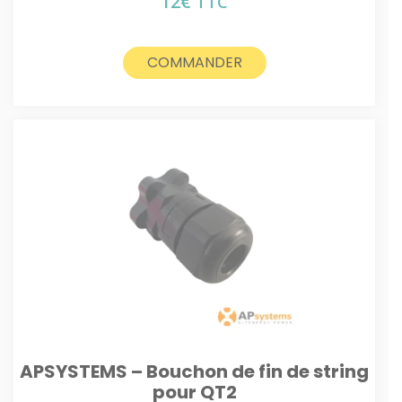
12
€
TTC
COMMANDER
APSYSTEMS – Bouchon de fin de string
pour QT2