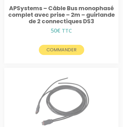
APSystems – Câble Bus monophasé
complet avec prise – 2m – guirlande
de 2 connectiques DS3
50
€
TTC
COMMANDER