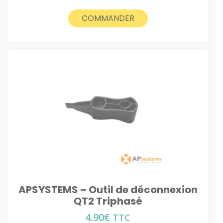
COMMANDER
APSYSTEMS – Outil de déconnexion
QT2 Triphasé
4.90
€
TTC