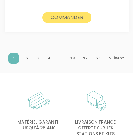
COMMANDER
1
2
3
4
…
18
19
20
Suivant
MATÉRIEL GARANTI
LIVRAISON FRANCE
JUSQU'À 25 ANS
OFFERTE SUR LES
STATIONS ET KITS