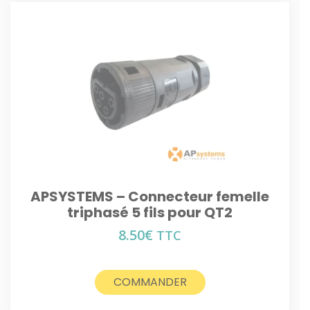
APSYSTEMS – Connecteur femelle
triphasé 5 fils pour QT2
8.50
€
TTC
COMMANDER