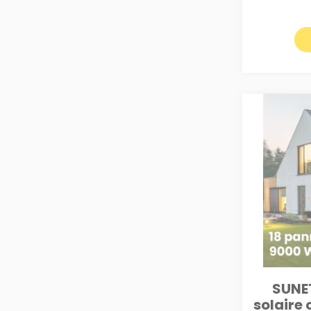
SUNET
solaire 