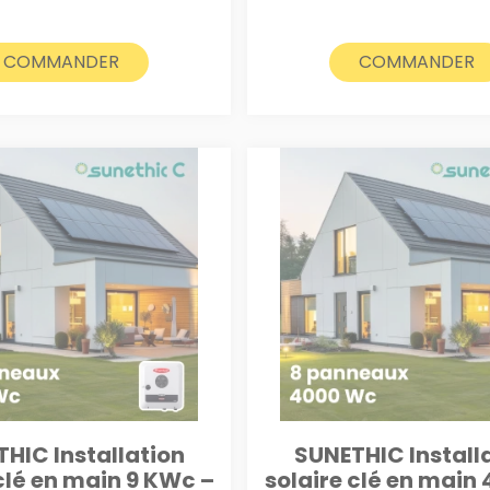
COMMANDER
COMMANDER
HIC Installation
SUNETHIC Install
clé en main 9 KWc –
solaire clé en main