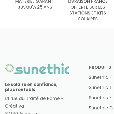
MATÉRIEL GARANTI
LIVRAISON FRANCE
JUSQU'À 25 ANS
OFFERTE SUR LES
STATIONS ET KITS
SOLAIRES
PRODUITS
Sunethic F
Le solaire en confiance,
Sunethic T
plus rentable
Sunethic E
81 rue du Traité de Rome -
Créativa
Sunethic C
84140 Avignon