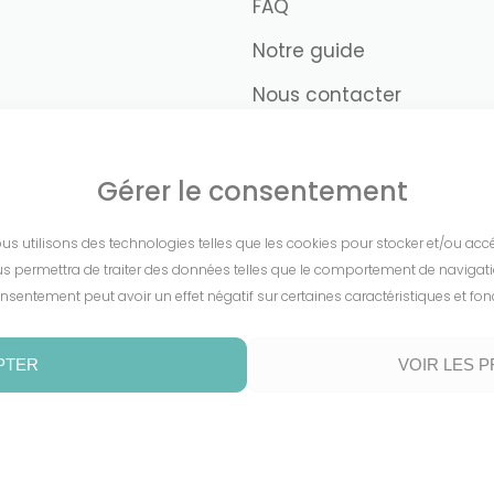
FAQ
Notre guide
Nous contacter
Gérer le consentement
nous utilisons des technologies telles que les cookies pour stocker et/ou ac
s permettra de traiter des données telles que le comportement de navigation 
nsentement peut avoir un effet négatif sur certaines caractéristiques et fon
PTER
VOIR LES 