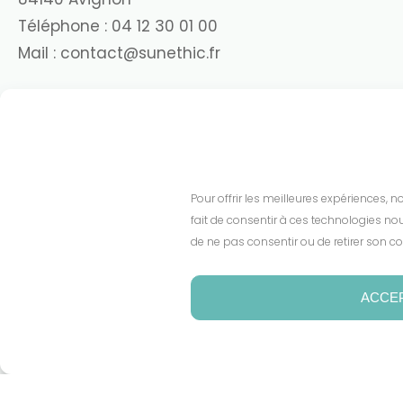
Téléphone :
04 12 30 01 00
Mail :
contact@sunethic.fr
Pour offrir les meilleures expériences, 
fait de consentir à ces technologies nou
de ne pas consentir ou de retirer son co
ACCE