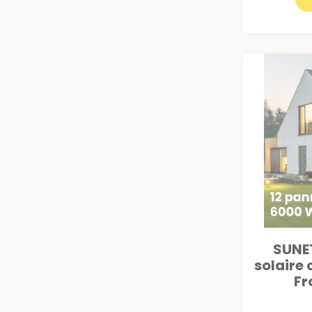
SUNET
solaire 
Fr