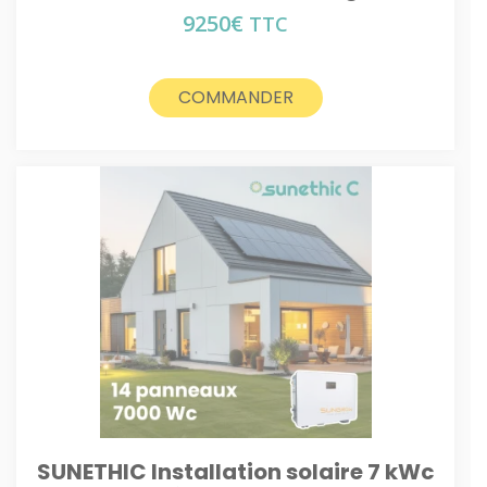
9250
€
TTC
COMMANDER
SUNETHIC Installation solaire 7 kWc