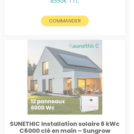
8550
€
TTC
COMMANDER
SUNETHIC Installation solaire 6 kWc
C6000 clé en main – Sungrow