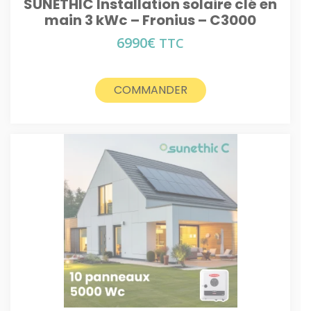
SUNETHIC Installation solaire clé en
main 3 kWc – Fronius – C3000
6990
€
TTC
COMMANDER