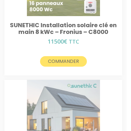
SUNETHIC Installation solaire clé en
main 8 kWc – Fronius – C8000
11500
€
TTC
COMMANDER