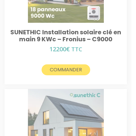
SUNETHIC Installation solaire clé en
main 9 KWc – Fronius – C9000
12200
€
TTC
COMMANDER