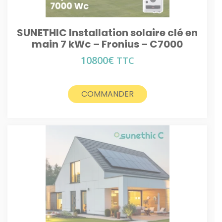
SUNETHIC Installation solaire clé en
main 7 kWc – Fronius – C7000
10800
€
TTC
COMMANDER