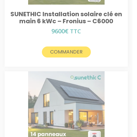
SUNETHIC Installation solaire clé en
main 6 kWc – Fronius – C6000
9600
€
TTC
COMMANDER