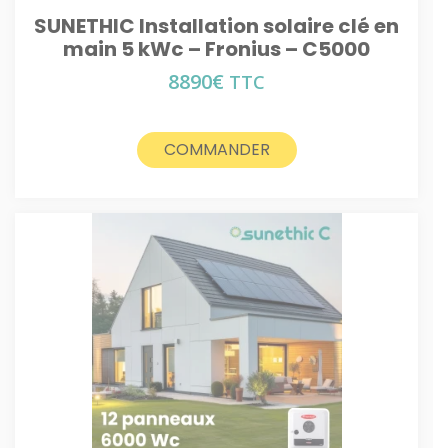
SUNETHIC Installation solaire clé en
main 5 kWc – Fronius – C5000
8890
€
TTC
COMMANDER