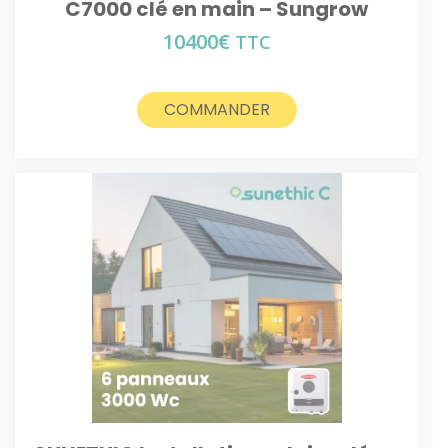
C7000 clé en main – Sungrow
10400
€
TTC
COMMANDER