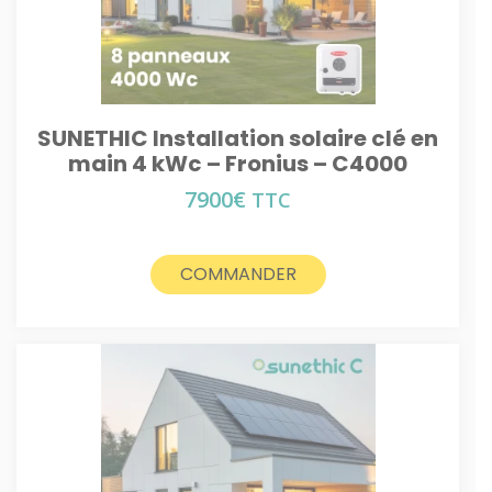
SUNETHIC Installation solaire clé en
main 4 kWc – Fronius – C4000
7900
€
TTC
COMMANDER