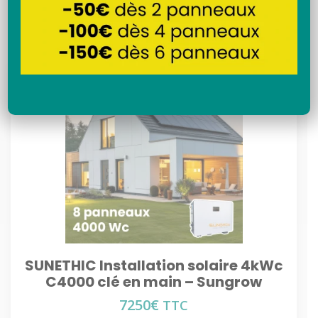
Recherche
SUNETHIC Installation solaire 4kWc
C4000 clé en main – Sungrow
7250
€
TTC