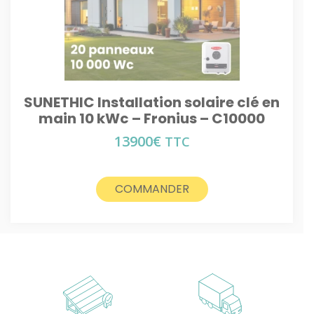
SUNETHIC Installation solaire clé en
main 10 kWc – Fronius – C10000
13900
€
TTC
COMMANDER