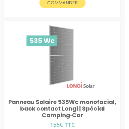
COMMANDER
Panneau Solaire 535Wc monofacial,
back contact Longi | Spécial
Camping‑Car
155
€
TTC