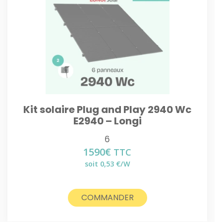
Kit solaire Plug and Play 2940 Wc
E2940 – Longi
6
1590
€
TTC
soit 0,53 €/W
COMMANDER