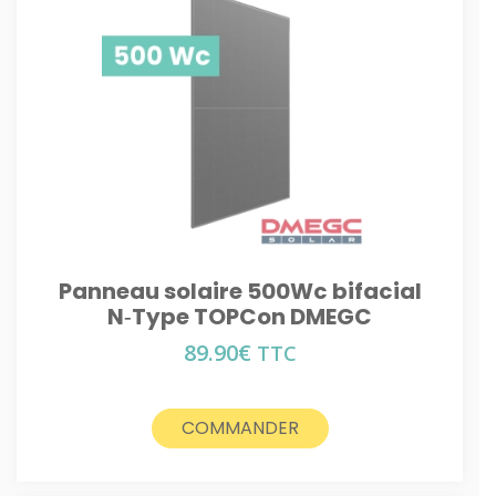
Panneau solaire 500Wc bifacial
N‑Type TOPCon DMEGC
89.90
€
TTC
COMMANDER