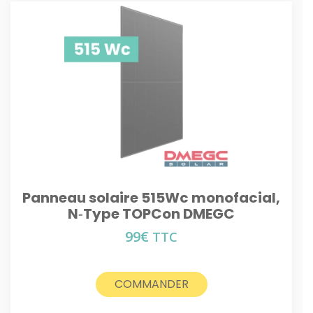
Panneau solaire 515Wc monofacial,
N‑Type TOPCon DMEGC
99
€
TTC
COMMANDER