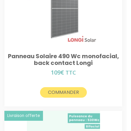
Panneau Solaire 490 Wc monofacial,
back contact Longi
109
€
TTC
COMMANDER
Livraison offerte