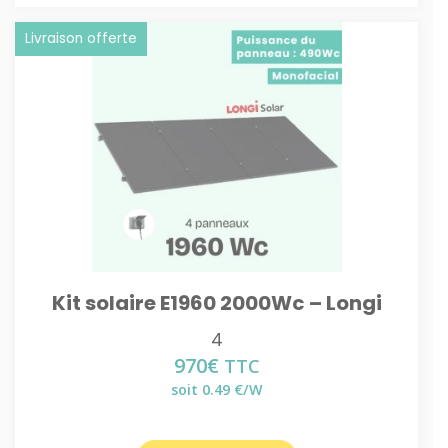
Livraison offerte
Kit solaire E1960 2000Wc – Longi
4
970
€
TTC
soit 0.49 €/W