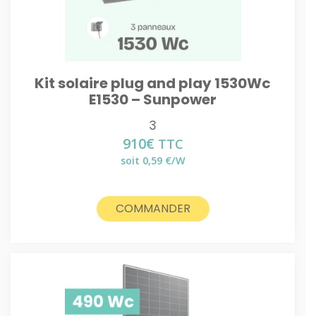
Kit solaire plug and play 1530Wc
E1530 – Sunpower
3
910
€
TTC
soit 0,59 €/W
COMMANDER