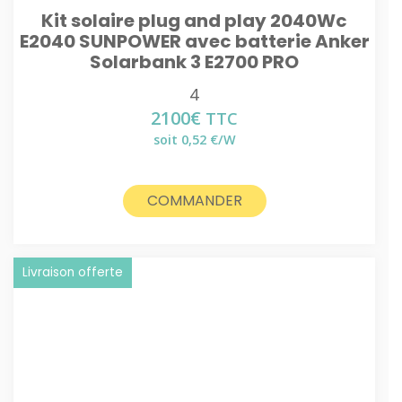
Kit solaire plug and play 2040Wc
E2040 SUNPOWER avec batterie Anker
Solarbank 3 E2700 PRO
4
2100
€
TTC
soit 0,52 €/W
COMMANDER
Livraison offerte