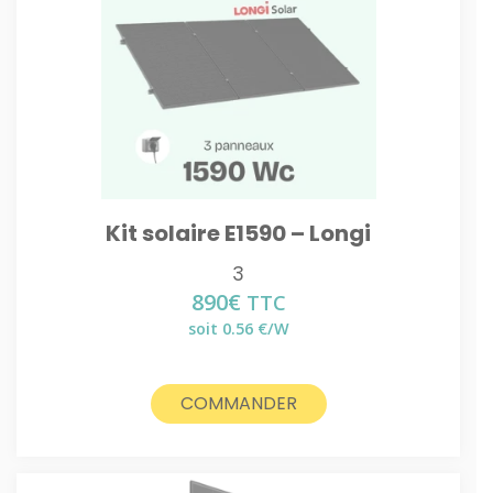
Kit solaire E1590 – Longi
3
890
€
TTC
soit 0.56 €/W
COMMANDER