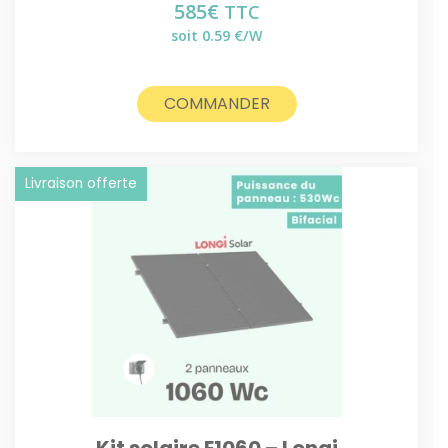
585
€
TTC
soit 0.59 €/W
COMMANDER
Livraison offerte