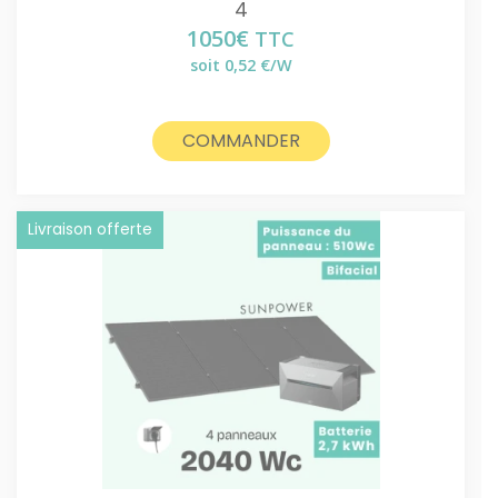
4
1050
€
TTC
soit 0,52 €/W
COMMANDER
Livraison offerte