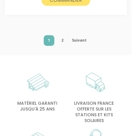
COMMANDER
3990€.
3690€.
1
2
Suivant
MATÉRIEL GARANTI
LIVRAISON FRANCE
JUSQU'À 25 ANS
OFFERTE SUR LES
STATIONS ET KITS
SOLAIRES