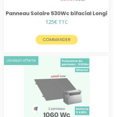
Panneau Solaire 530Wc bifacial Longi
125
€
TTC
COMMANDER
Livraison offerte