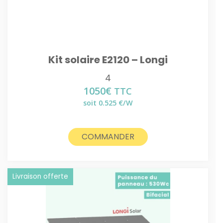
Kit solaire E2120 – Longi
4
1050
€
TTC
soit 0.525 €/W
COMMANDER
Livraison offerte