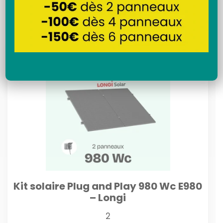
Recherche
Livraison offerte
Kit solaire Plug and Play 980 Wc E980
– Longi
2