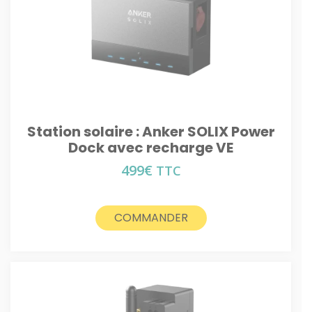
Station solaire : Anker SOLIX Power
Dock avec recharge VE
499
€
TTC
COMMANDER