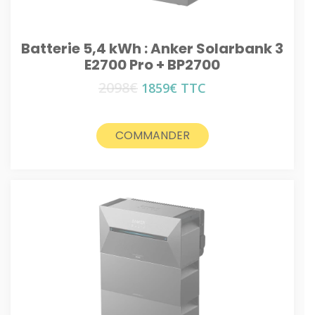
Batterie 5,4 kWh : Anker Solarbank 3
E2700 Pro + BP2700
2098
€
Le
Le
1859
€
TTC
prix
prix
initial
actuel
était :
est :
COMMANDER
2098€.
1859€.