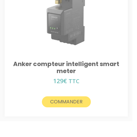
Anker compteur intelligent smart
meter
129
€
TTC
COMMANDER