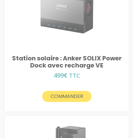
Station solaire : Anker SOLIX Power
Dock avec recharge VE
499
€
TTC
COMMANDER