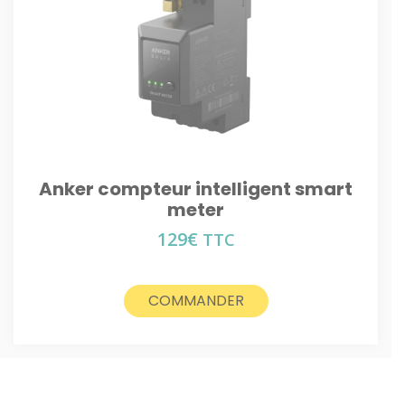
Anker compteur intelligent smart
meter
129
€
TTC
COMMANDER