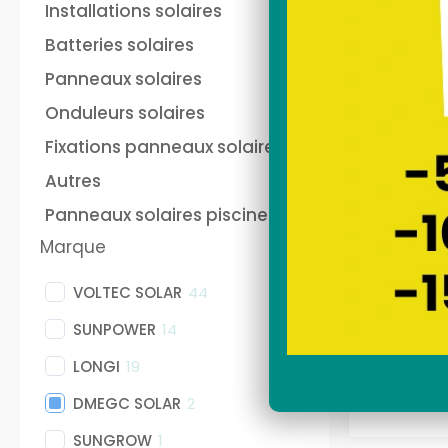
Installations solaires
Batteries solaires
Panneaux solaires
Onduleurs solaires
Fixations panneaux solaires
Autres
Panneaux solaires piscine
Panne
Marque
bifac
VOLTEC SOLAR
44
SUNPOWER
14
LONGI
19
DMEGC SOLAR
2
SUNGROW
1