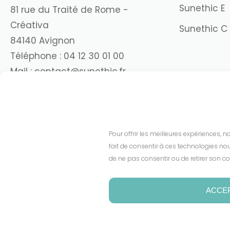
Sunethic E
81 rue du Traité de Rome -
Créativa
Sunethic C
84140 Avignon
Téléphone :
04 12 30 01 00
Mail :
contact@sunethic.fr
Pour offrir les meilleures expériences, 
fait de consentir à ces technologies nou
de ne pas consentir ou de retirer son co
ACCE