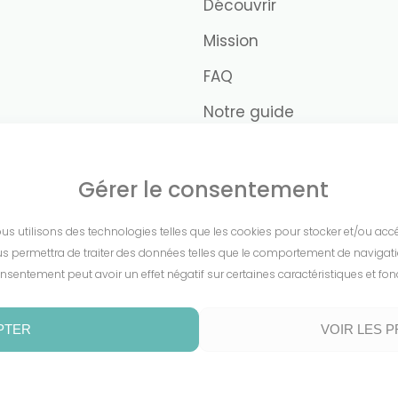
Découvrir
Mission
FAQ
Notre guide
Nous contacter
Gérer le consentement
nous utilisons des technologies telles que les cookies pour stocker et/ou ac
s permettra de traiter des données telles que le comportement de navigation 
nsentement peut avoir un effet négatif sur certaines caractéristiques et fon
PTER
VOIR LES 