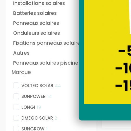
Installations solaires
Batteries solaires
Panneaux solaires
Onduleurs solaires
Fixations panneaux solaires
Autres
Panneaux solaires piscine
Batteri
Marque
Batterie
VOLTEC SOLAR
44
SUNPOWER
14
LONGI
19
DMEGC SOLAR
2
SUNGROW
1