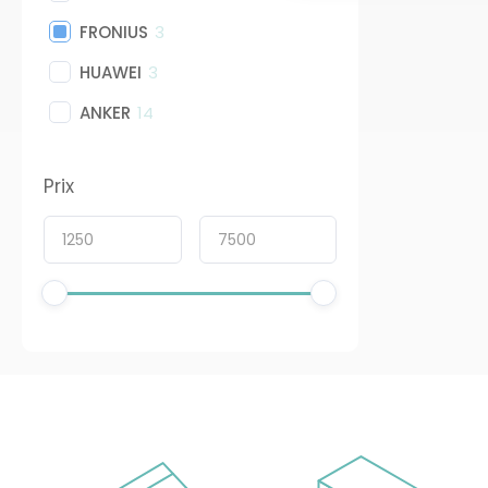
FRONIUS
3
HUAWEI
3
ANKER
14
Prix