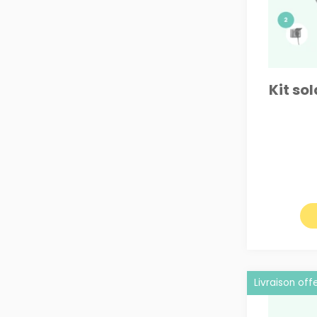
Kit so
Livraison off