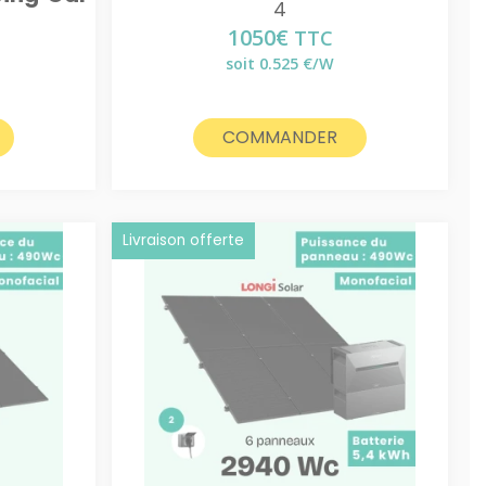
4
1050
€
TTC
soit 0.525 €/W
COMMANDER
Livraison offerte