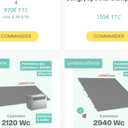
4
970
€
TTC
155
€
TTC
soit 0.49 €/W
COMMANDER
COMMANDER
erte
Livraison offerte