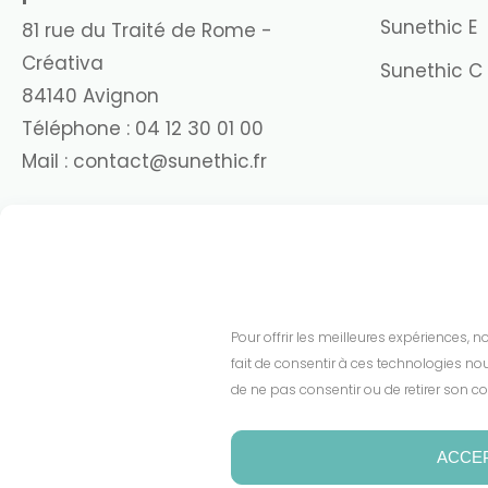
Sunethic E
81 rue du Traité de Rome -
Créativa
Sunethic C
84140 Avignon
Téléphone :
04 12 30 01 00
Mail :
contact@sunethic.fr
Pour offrir les meilleures expériences, 
fait de consentir à ces technologies nou
de ne pas consentir ou de retirer son co
ACCE