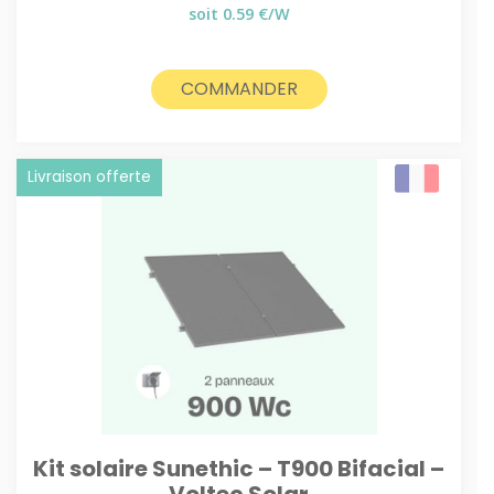
soit 0.59 €/W
COMMANDER
Livraison offerte
Kit solaire Sunethic – T900 Bifacial –