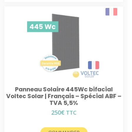
Panneau Solaire 445Wc bifacial
Voltec Solar | Français – Spécial ABF –
TVA 5,5%
250
€
TTC