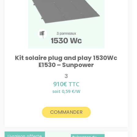
Kit solaire plug and play 1530Wc
E1530 – Sunpower
3
910
€
TTC
soit 0,59 €/W
COMMANDER
Livraison offerte