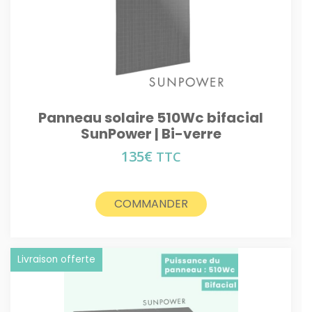
Panneau solaire 510Wc bifacial
SunPower | Bi-verre
135
€
TTC
COMMANDER
Livraison offerte