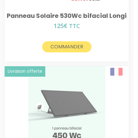
Panneau Solaire 530Wc bifacial Longi
125
€
TTC
COMMANDER
Livraison offerte