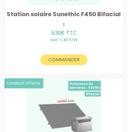
Station solaire Sunethic F450 Bifacial
1
630
€
TTC
soit 1,40 €/W
COMMANDER
Livraison offerte