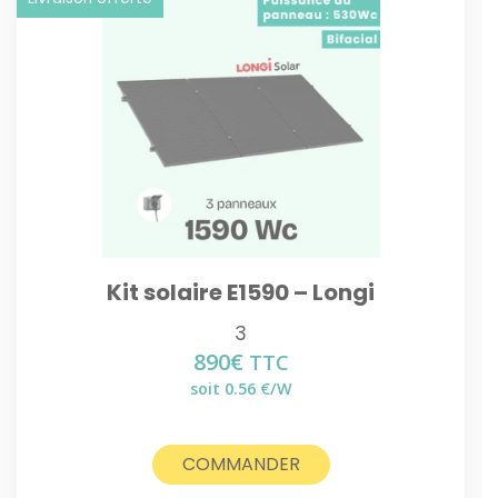
Kit solaire E1590 – Longi
3
890
€
TTC
soit 0.56 €/W
COMMANDER