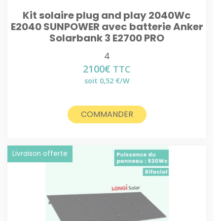
Kit solaire plug and play 2040Wc
E2040 SUNPOWER avec batterie Anker
Solarbank 3 E2700 PRO
4
2100
€
TTC
soit 0,52 €/W
COMMANDER
Livraison offerte