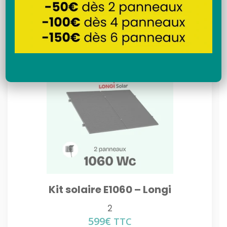
Recherche
Livraison offerte
Kit solaire E1060 – Longi
2
599
€
TTC