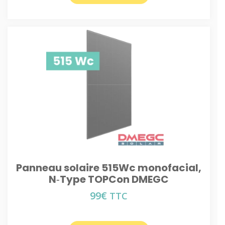
Panneau solaire 515Wc monofacial,
N‑Type TOPCon DMEGC
99
€
TTC