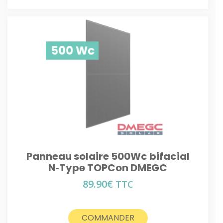
Panneau solaire 500Wc bifacial
N‑Type TOPCon DMEGC
89.90
€
TTC
COMMANDER