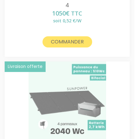
4
1050
€
TTC
soit 0,52 €/W
COMMANDER
Livraison offerte