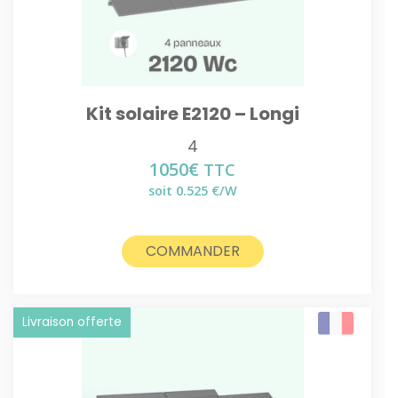
Kit solaire E2120 – Longi
4
1050
€
TTC
soit 0.525 €/W
COMMANDER
Livraison offerte