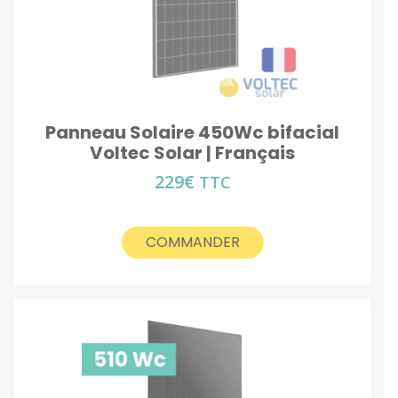
Panneau Solaire 450Wc bifacial
Voltec Solar | Français
229
€
TTC
COMMANDER