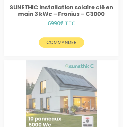
SUNETHIC Installation solaire clé en
main 3 kWc – Fronius – C3000
6990
€
TTC
COMMANDER