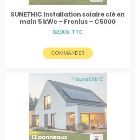
SUNETHIC Installation solaire clé en
main 5 kWc – Fronius – C5000
8890
€
TTC
COMMANDER