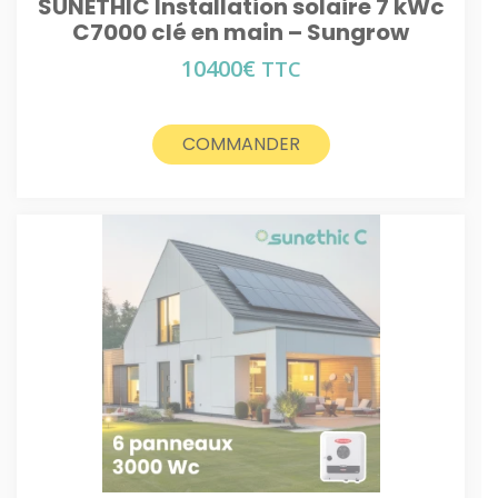
SUNETHIC Installation solaire 7 kWc
C7000 clé en main – Sungrow
10400
€
TTC
COMMANDER