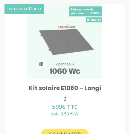
Livraison offerte
Kit solaire E1060 – Longi
2
599
€
TTC
soit 0.59 €/W