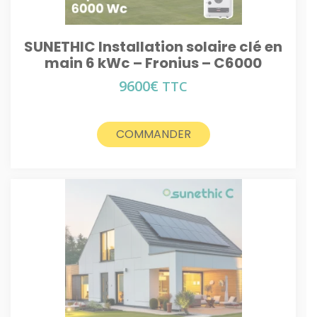
SUNETHIC Installation solaire clé en
main 6 kWc – Fronius – C6000
9600
€
TTC
COMMANDER