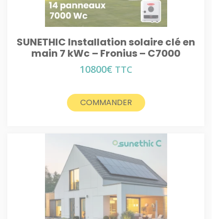
SUNETHIC Installation solaire clé en
main 7 kWc – Fronius – C7000
10800
€
TTC
COMMANDER