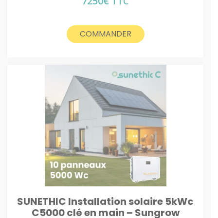
7250
€
TTC
COMMANDER
SUNETHIC Installation solaire 5kWc
C5000 clé en main – Sungrow