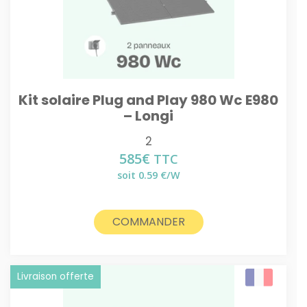
Kit solaire Plug and Play 980 Wc E980
– Longi
2
585
€
TTC
soit 0.59 €/W
COMMANDER
Livraison offerte