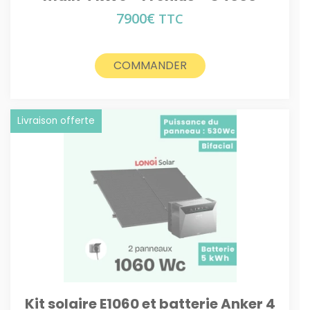
7900
€
TTC
COMMANDER
Livraison offerte
Kit solaire E1060 et batterie Anker 4