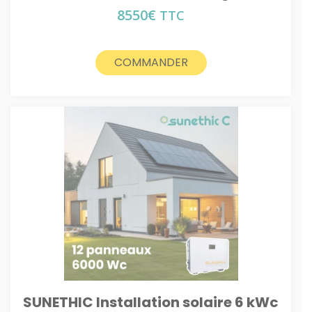
8550
€
TTC
COMMANDER
SUNETHIC Installation solaire 6 kWc