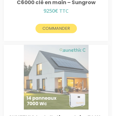
C6000 clé en main – Sungrow
9250
€
TTC
COMMANDER