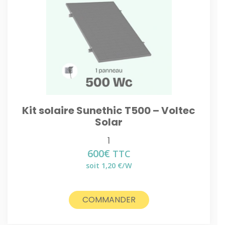
Kit solaire Sunethic T500 – Voltec
Solar
1
600
€
TTC
soit 1,20 €/W
COMMANDER