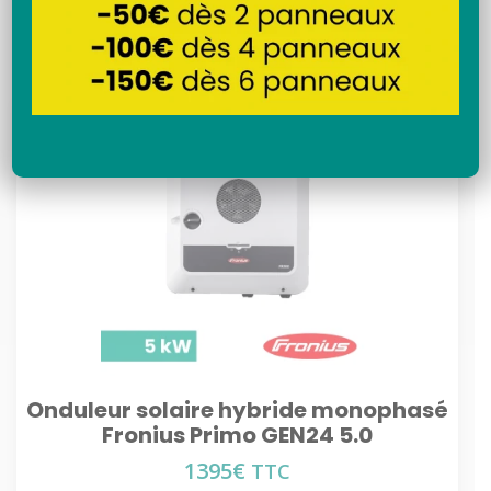
Recherche
Onduleur solaire hybride monophasé
Fronius Primo GEN24 5.0
1395
€
TTC