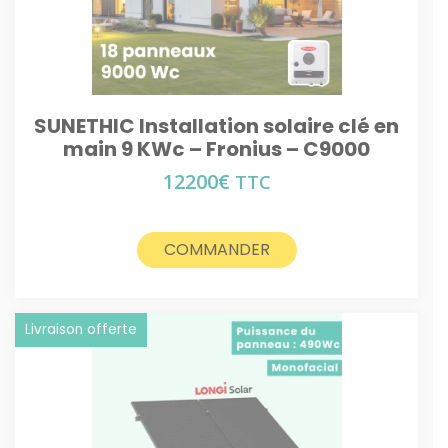
SUNETHIC Installation solaire clé en
main 9 KWc – Fronius – C9000
12200
€
TTC
COMMANDER
Livraison offerte