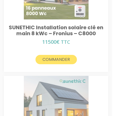
SUNETHIC Installation solaire clé en
main 8 kWc – Fronius – C8000
11500
€
TTC
COMMANDER