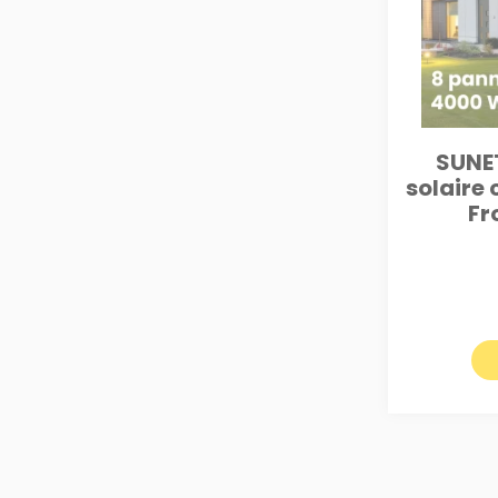
SUNET
solaire 
Fr