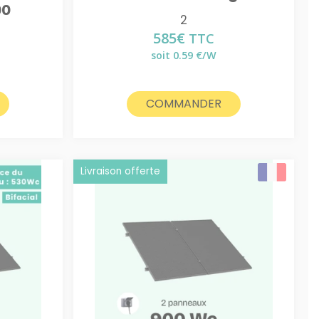
00
2
585
€
TTC
soit 0.59 €/W
COMMANDER
Livraison offerte