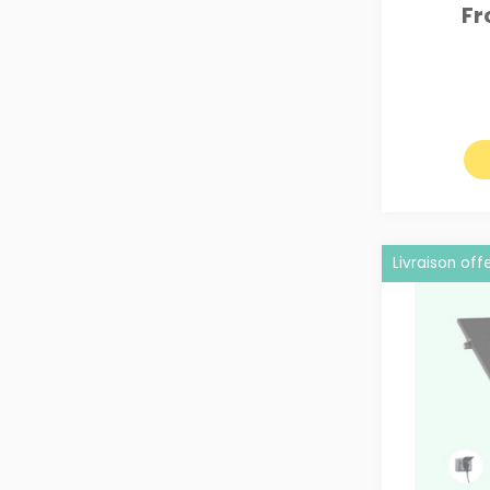
Fr
Livraison off