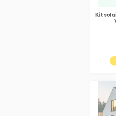
Kit sol