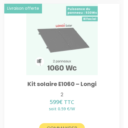
Livraison offerte
Kit solaire E1060 – Longi
2
599
€
TTC
soit 0.59 €/W