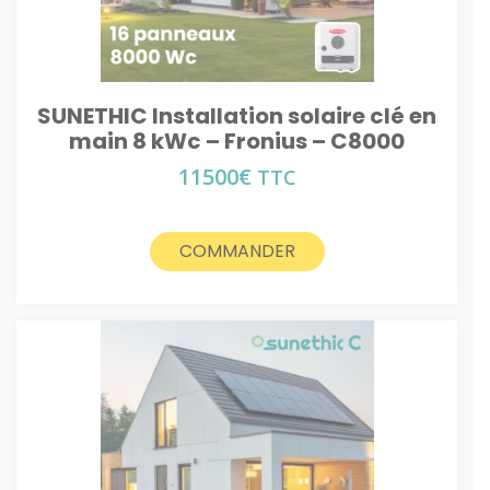
SUNETHIC Installation solaire clé en
main 8 kWc – Fronius – C8000
11500
€
TTC
COMMANDER