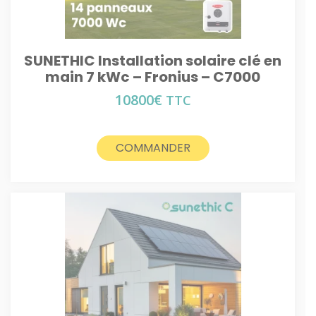
SUNETHIC Installation solaire clé en
main 7 kWc – Fronius – C7000
10800
€
TTC
COMMANDER