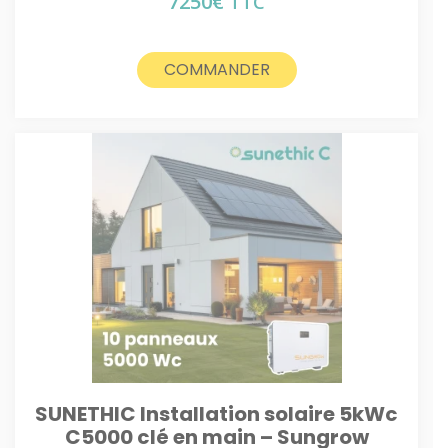
7250
€
TTC
COMMANDER
SUNETHIC Installation solaire 5kWc
C5000 clé en main – Sungrow