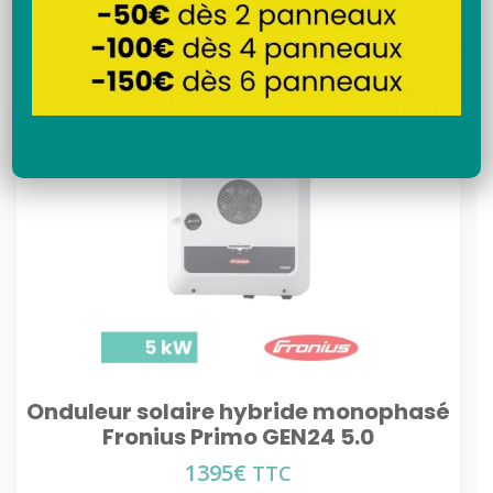
Recherche
Onduleur solaire hybride monophasé
Fronius Primo GEN24 5.0
1395
€
TTC