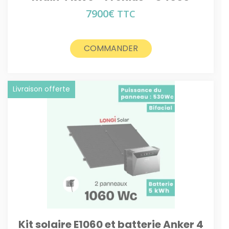
7900
€
TTC
COMMANDER
Livraison offerte
Kit solaire E1060 et batterie Anker 4