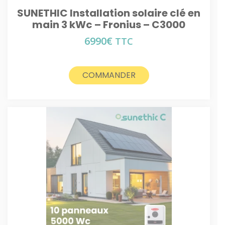
SUNETHIC Installation solaire clé en
main 3 kWc – Fronius – C3000
6990
€
TTC
COMMANDER