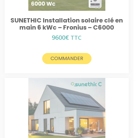
SUNETHIC Installation solaire clé en
main 6 kWc – Fronius – C6000
9600
€
TTC
COMMANDER