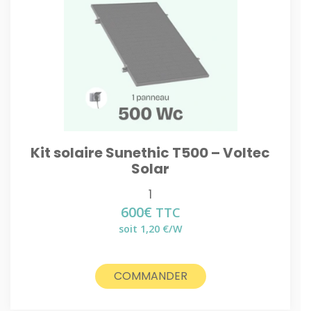
Kit solaire Sunethic T500 – Voltec
Solar
1
600
€
TTC
soit 1,20 €/W
COMMANDER