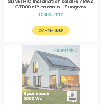
SUNETHIC Installation solaire 7 kWc
C7000 clé en main – Sungrow
10400
€
TTC
COMMANDER