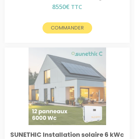
8550
€
TTC
COMMANDER
SUNETHIC Installation solaire 6 kWc