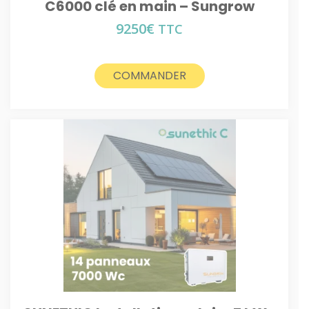
C6000 clé en main – Sungrow
9250
€
TTC
COMMANDER