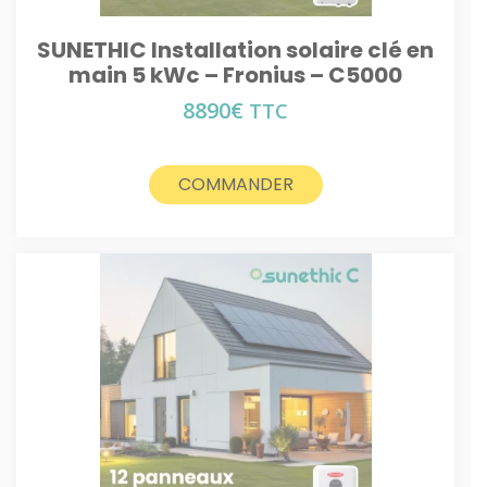
SUNETHIC Installation solaire clé en
main 5 kWc – Fronius – C5000
8890
€
TTC
COMMANDER