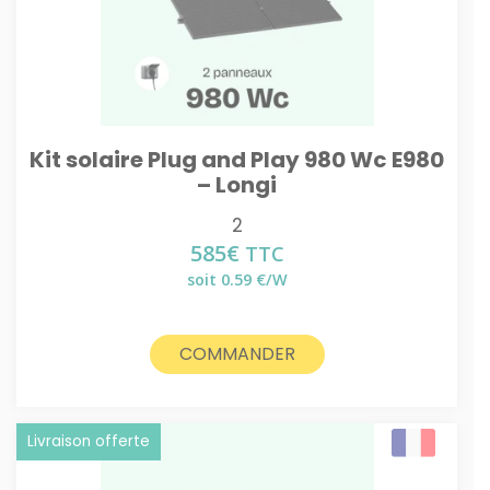
Kit solaire Plug and Play 980 Wc E980
– Longi
2
585
€
TTC
soit 0.59 €/W
COMMANDER
Livraison offerte