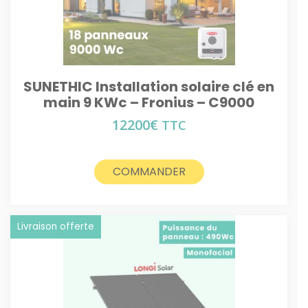
SUNETHIC Installation solaire clé en
main 9 KWc – Fronius – C9000
12200
€
TTC
COMMANDER
Livraison offerte