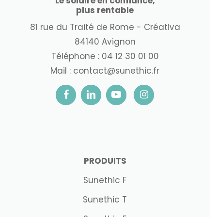
Le solaire en confiance,
plus rentable
81 rue du Traité de Rome - Créativa
84140 Avignon
Téléphone :
04 12 30 01 00
Mail :
contact@sunethic.fr
PRODUITS
Sunethic F
Sunethic T