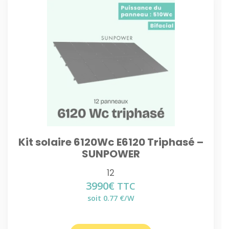
Kit solaire 6120Wc E6120 Triphasé –
SUNPOWER
12
3990
€
TTC
soit 0.77 €/W