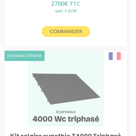
2700
€
TTC
soit 1 €/W
COMMANDER
Livraison offerte