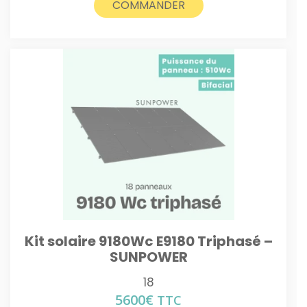
COMMANDER
Kit solaire 9180Wc E9180 Triphasé –
SUNPOWER
18
5600
€
TTC