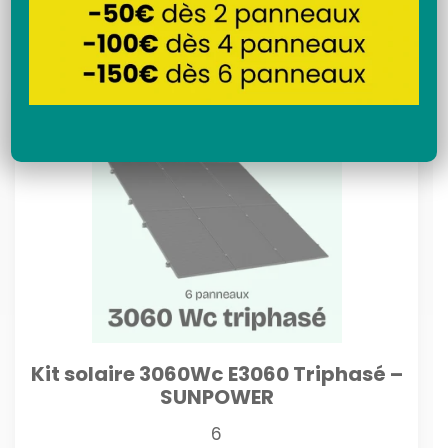
Recherche
Kit solaire 3060Wc E3060 Triphasé –
SUNPOWER
6