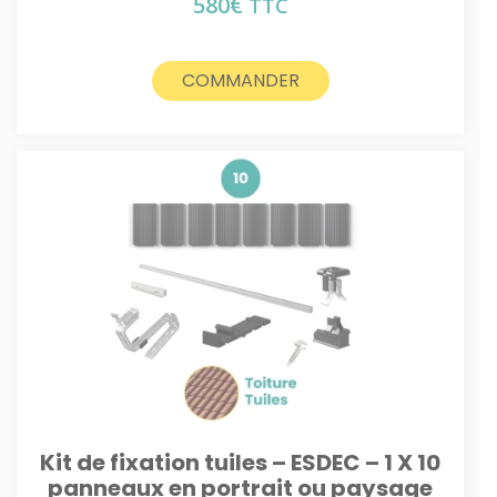
580
€
TTC
COMMANDER
Kit de fixation tuiles – ESDEC – 1 X 10
panneaux en portrait ou paysage