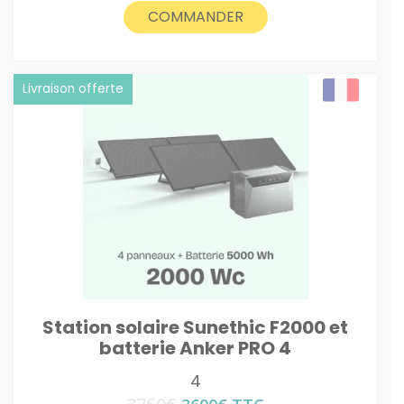
4245€.
4095€.
COMMANDER
Livraison offerte
Station solaire Sunethic F2000 et
batterie Anker PRO 4
4