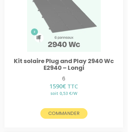
Kit solaire Plug and Play 2940 Wc
E2940 – Longi
6
1590
€
TTC
soit 0,53 €/W
COMMANDER