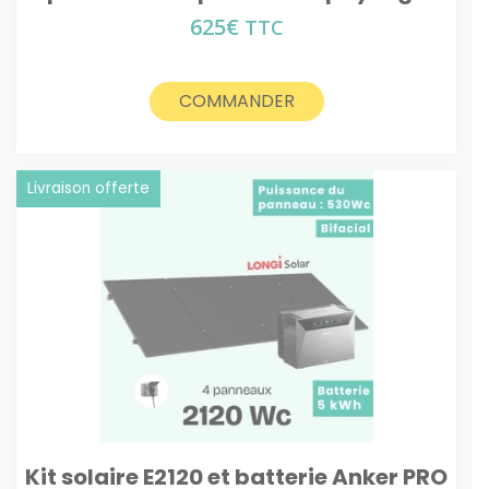
625
€
TTC
COMMANDER
Livraison offerte
Kit solaire E2120 et batterie Anker PRO