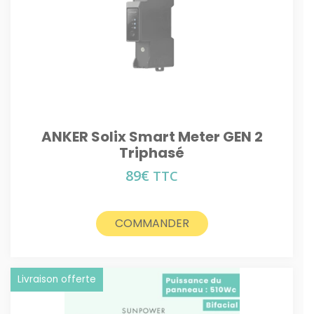
ANKER Solix Smart Meter GEN 2
Triphasé
89
€
TTC
COMMANDER
Livraison offerte