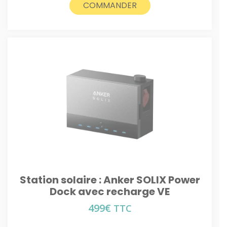
3545€.
3395€.
COMMANDER
Station solaire : Anker SOLIX Power
Dock avec recharge VE
499
€
TTC