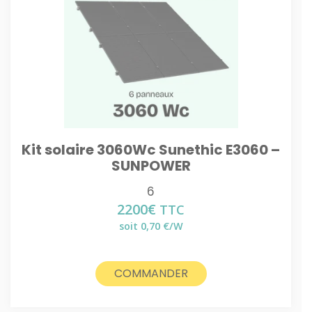
Kit solaire 3060Wc Sunethic E3060 –
SUNPOWER
6
2200
€
TTC
soit 0,70 €/W
COMMANDER