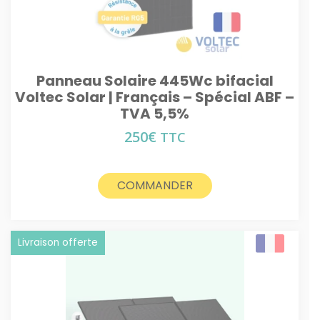
Panneau Solaire 445Wc bifacial
Voltec Solar | Français – Spécial ABF –
TVA 5,5%
250
€
TTC
COMMANDER
Livraison offerte