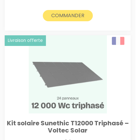
COMMANDER
Livraison offerte
Kit solaire Sunethic T12000 Triphasé –
Voltec Solar