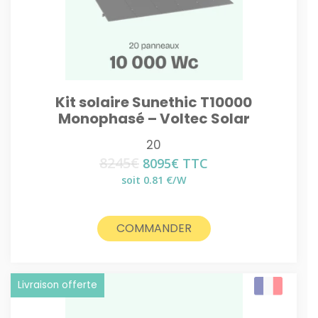
Kit solaire Sunethic T10000
Monophasé – Voltec Solar
20
8245
€
Le
Le
8095
€
TTC
prix
prix
soit 0.81 €/W
initial
actuel
était :
est :
8245€.
8095€.
COMMANDER
Livraison offerte