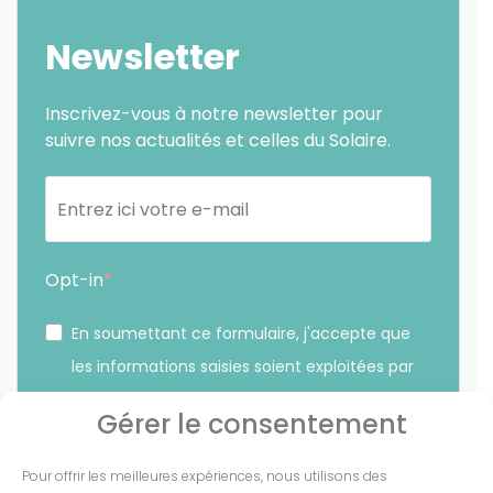
Newsletter
Inscrivez-vous à notre newsletter pour
suivre nos actualités et celles du Solaire.
Opt-in
En soumettant ce formulaire, j'accepte que
les informations saisies soient exploitées par
Sunethic. *
Gérer le consentement
Vous pouvez vous désinscrire à tout moment en cliquant
Pour offrir les meilleures expériences, nous utilisons des
sur le lien présent dans nos emails.