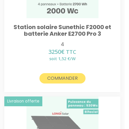
Station solaire Sunethic F2000 et
batterie Anker E2700 Pro 3
4
3250
€
TTC
soit 1,52 €/W
COMMANDER
Livraison offerte