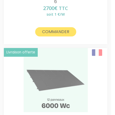
6
2700
€
TTC
soit 1 €/W
COMMANDER
Livraison offerte