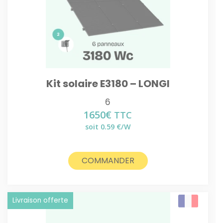
Kit solaire E3180 – LONGI
6
1650
€
TTC
soit 0.59 €/W
COMMANDER
Livraison offerte