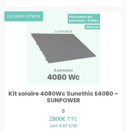
Livraison offerte
Kit solaire 4080Wc Sunethic E4080 –
SUNPOWER
8
2800
€
TTC
soit 0,67 €/W