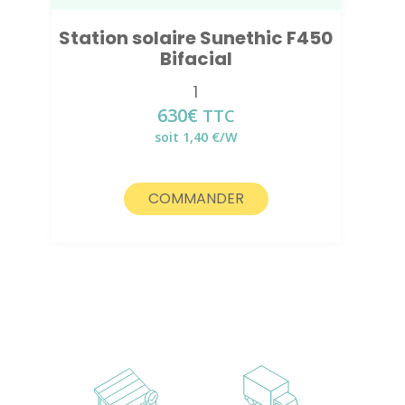
Station solaire Sunethic F450
Bifacial
1
630
€
TTC
soit 1,40 €/W
COMMANDER