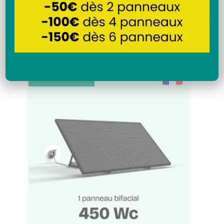
Livraison gratuite pour les panneaux
solaires ou kits
Livraison offerte