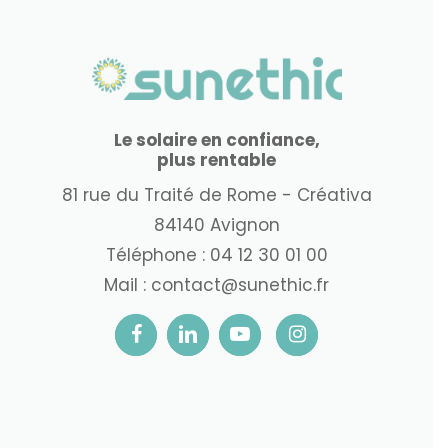
Le solaire en confiance,
plus rentable
81 rue du Traité de Rome - Créativa
84140 Avignon
Téléphone :
04 12 30 01 00
Mail :
contact@sunethic.fr