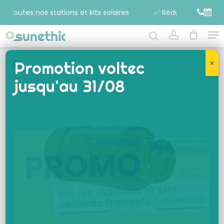
r toutes nos stations et kits solaires
✅ Réduisez rapidement
Me
Close
Rechercher…
account
Menu
Promotion voltec
⤬
jusqu'au 31/08