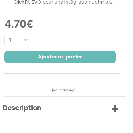
ClickFit EVO pour une intégration optimale.
4.70
€
Ajouter au panier
[younitedpay]
Description