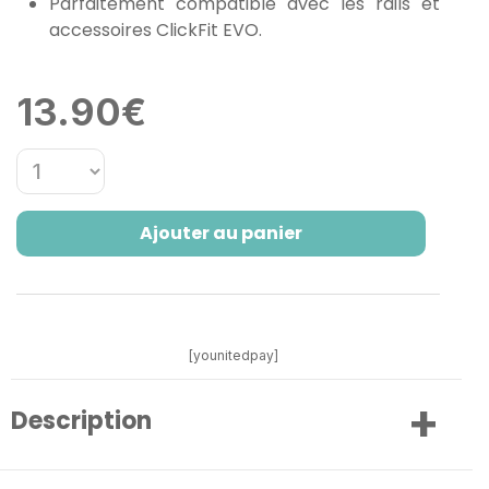
Parfaitement compatible avec les rails et
accessoires ClickFit EVO.
13.90
€
Ajouter au panier
[younitedpay]
Description