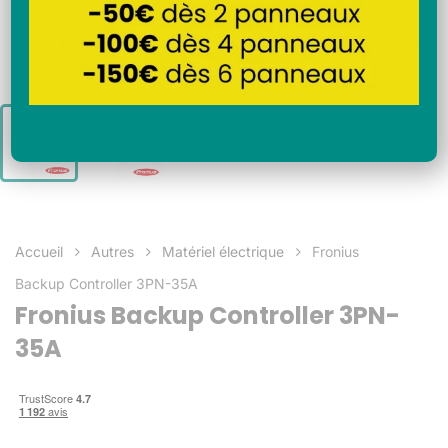
Accueil
Autres
Matériel électrique
Fronius
Backup Controller 3PN-35A
Fronius Backup Controller 3PN-
35A