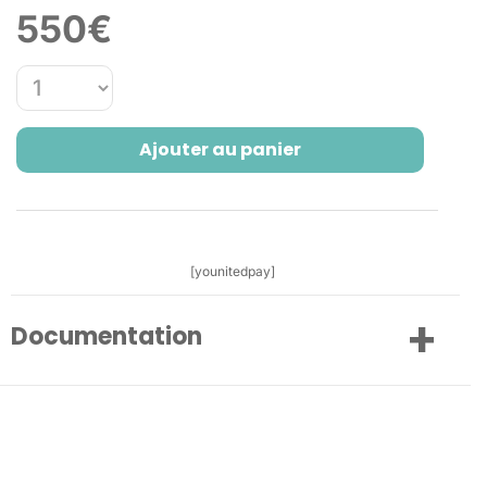
550
€
Ajouter au panier
[younitedpay]
Documentation