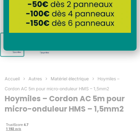
Accueil
Autres
Matériel électrique
Hoymiles –
Cordon AC 5m pour micro-onduleur HMS – 1,5mm2
Hoymiles – Cordon AC 5m pour
micro-onduleur HMS – 1,5mm2