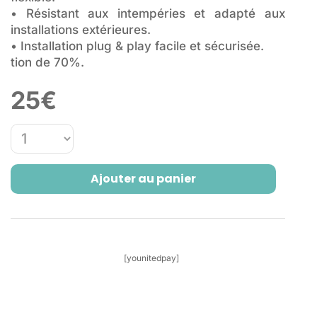
• Résistant aux intempéries et adapté aux
installations extérieures.
• Installation plug & play facile et sécurisée.
tion de 70%.
25
€
Ajouter au panier
[younitedpay]