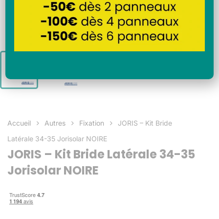
Accueil
Autres
Fixation
JORIS – Kit Bride
Latérale 34-35 Jorisolar NOIRE
JORIS – Kit Bride Latérale 34-35
Jorisolar NOIRE