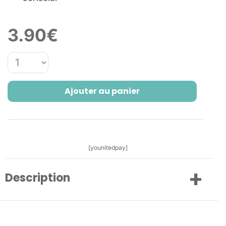
3.90
€
Ajouter au panier
[younitedpay]
Description