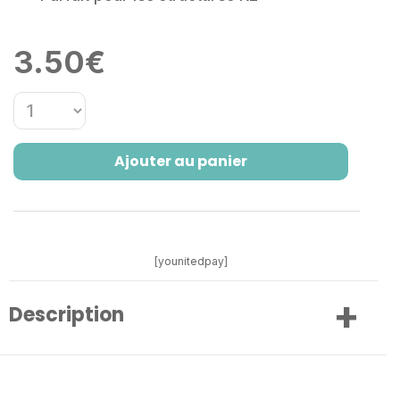
3.50
€
Ajouter au panier
[younitedpay]
Description