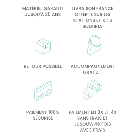
MATÉRIEL GARANTI
LIVRAISON FRANCE
JUSQU'À 25 ANS
OFFERTE SUR LES
STATIONS ET KITS
SOLAIRES
RETOUR POSSIBLE
ACCOMPAGNEMENT
GRATUIT
PAIEMENT 100%
PAIEMENT EN 3X ET 4X
SÉCURISÉ
SANS FRAIS ET
JUSQU'À 46 FOIS
AVEC FRAIS