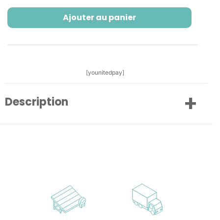
Ajouter au panier
[younitedpay]
Description