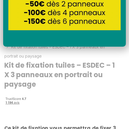
Découvrir en vidéo
Accueil
Fixations panneaux solaires
toiture tuiles
Kit de fixation tuiles – ESDEC – 1 X 3 panneaux en
portrait ou paysage
Kit de fixation tuiles – ESDEC – 1
X 3 panneaux en portrait ou
paysage
Ce kit de fixation vous permettra de fixer 3