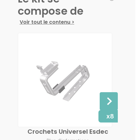
compose de
Voir tout le contenu >
x8
Crochets Universel Esdec
Entre