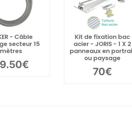
ER - Câble
Kit de fixation bac
nge secteur 15
acier - JORIS - 1 X 2
mètres
panneaux en portrai
ou paysage
9.50
€
70
€