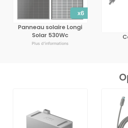
x6
Panneau solaire Longi
Solar 530Wc
C
Plus d'informations
O