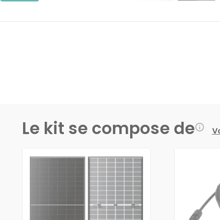
Le kit se compose de
Vo