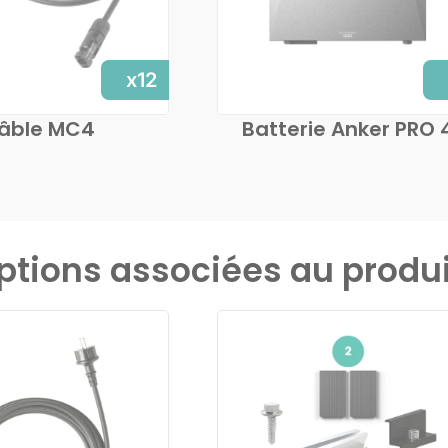
x12
âble MC4
Batterie Anker PRO 
ptions associées au produi