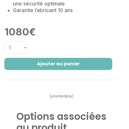
une sécurité optimale
Garantie fabricant 10 ans
1080
€
Ajouter au panier
[younitedpay]
Options associées
au produit