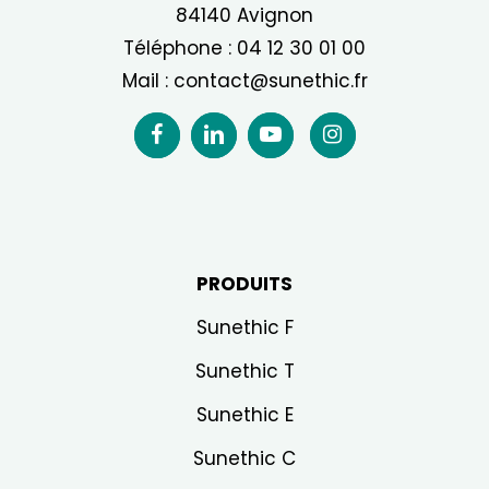
81 rue du Traité de Rome - Créativa
84140 Avignon
Téléphone :
04 12 30 01 00
Mail :
contact@sunethic.fr
PRODUITS
Sunethic F
Sunethic T
Sunethic E