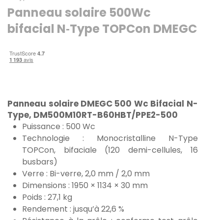
Panneau solaire 500Wc
bifacial N‑Type TOPCon DMEGC
Panneau solaire DMEGC 500 Wc Bifacial N-
Type, DM500M10RT-B60HBT/PPE2-500
Puissance : 500 Wc
Technologie : Monocristalline N-Type
TOPCon, bifaciale (120 demi-cellules,
16
busbars)
Verre : Bi-verre, 2,0 mm
/ 2,0 mm
Dimensions : 1950 × 1134 ×
30 mm
Poids : 27,1 kg
Rendement :
jusqu’à 22,6 %