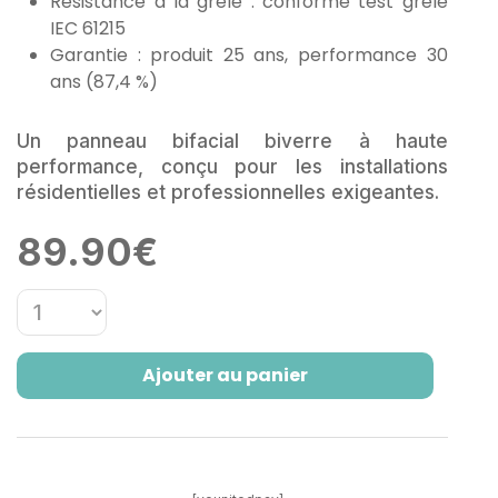
Résistance à la grêle
: conforme test grêle
IEC 61215
Garantie : produit 25 ans, performance
30
ans (87,4 %)
Un panneau bifacial
biverre à haute
performance, conçu pour
les installations
résidentielles et
professionnelles exigeantes.
89.90
€
Ajouter au panier